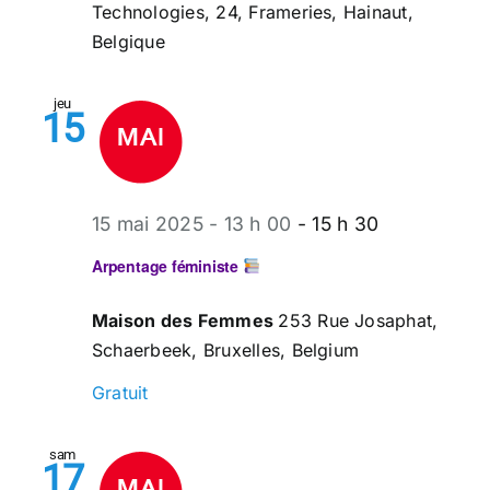
Technologies, 24, Frameries, Hainaut,
Belgique
jeu
15
15 mai 2025 - 13 h 00
-
15 h 30
Arpentage féministe
Maison des Femmes
253 Rue Josaphat,
Schaerbeek, Bruxelles, Belgium
Gratuit
sam
17