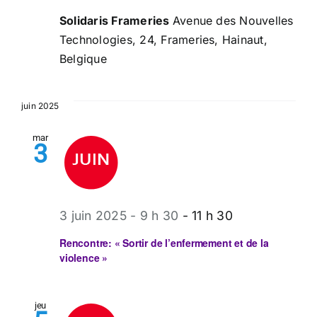
Solidaris Frameries
Avenue des Nouvelles
Technologies, 24, Frameries, Hainaut,
Belgique
juin 2025
mar
3
3 juin 2025 - 9 h 30
-
11 h 30
Rencontre: « Sortir de l’enfermement et de la
violence »
jeu