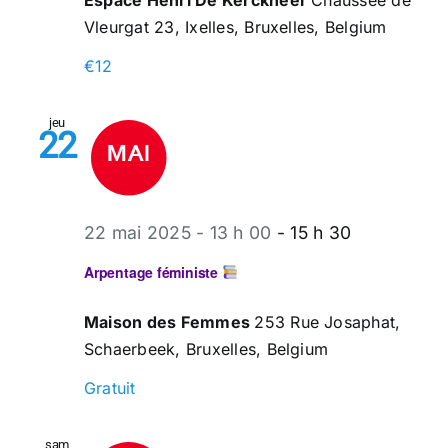
Espace Henri De Kerckheer
Chaussée de
Vleurgat 23, Ixelles, Bruxelles, Belgium
€12
jeu
22
22 mai 2025 - 13 h 00
-
15 h 30
Arpentage féministe
Maison des Femmes
253 Rue Josaphat,
Schaerbeek, Bruxelles, Belgium
Gratuit
sam