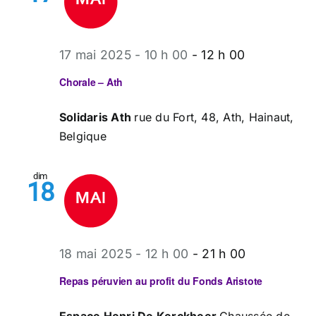
17 mai 2025 - 10 h 00
-
12 h 00
Chorale – Ath
Solidaris Ath
rue du Fort, 48, Ath, Hainaut,
Belgique
dim
18
18 mai 2025 - 12 h 00
-
21 h 00
Repas péruvien au profit du Fonds Aristote