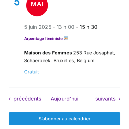
5
5 juin 2025 - 13 h 00
-
15 h 30
Arpentage féministe
Maison des Femmes
253 Rue Josaphat,
Schaerbeek, Bruxelles, Belgium
Gratuit
Évènements
Évènements
précédents
Aujourd’hui
suivants
S’abonner au calendrier