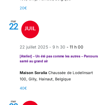
20€
mar
22
22 juillet 2025 - 9 h 30
-
11 h 00
[Atelier] – Un été pas comme les autres – Parcours
santé au grand air
Maison Soralia
Chaussée de Lodelinsart
100, Gilly, Hainaut, Belgique
40€
mer