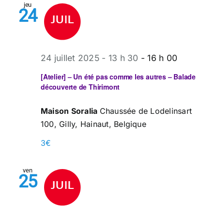
jeu
24
24 juillet 2025 - 13 h 30
-
16 h 00
[Atelier] – Un été pas comme les autres – Balade
découverte de Thirimont
Maison Soralia
Chaussée de Lodelinsart
100, Gilly, Hainaut, Belgique
3€
ven
25