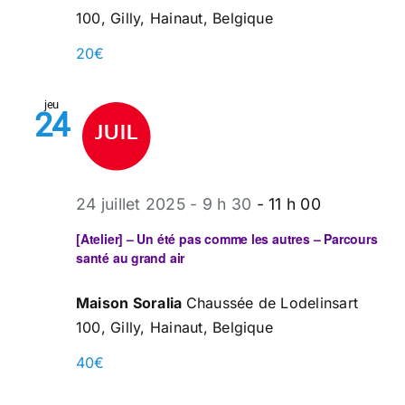
100, Gilly, Hainaut, Belgique
20€
jeu
24
24 juillet 2025 - 9 h 30
-
11 h 00
[Atelier] – Un été pas comme les autres – Parcours
santé au grand air
Maison Soralia
Chaussée de Lodelinsart
100, Gilly, Hainaut, Belgique
40€