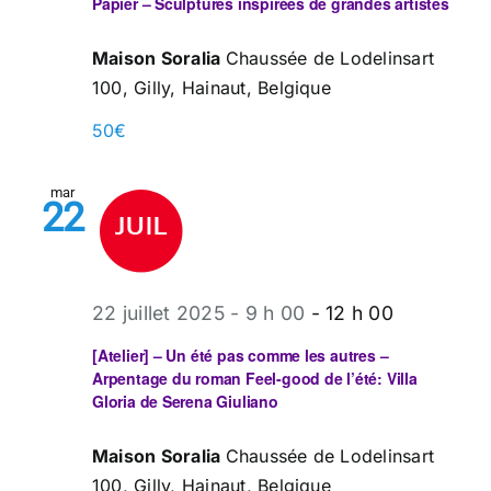
Papier – Sculptures inspirées de grandes artistes
Maison Soralia
Chaussée de Lodelinsart
100, Gilly, Hainaut, Belgique
50€
mar
22
22 juillet 2025 - 9 h 00
-
12 h 00
[Atelier] – Un été pas comme les autres –
Arpentage du roman Feel-good de l’été: Villa
Gloria de Serena Giuliano
Maison Soralia
Chaussée de Lodelinsart
100, Gilly, Hainaut, Belgique