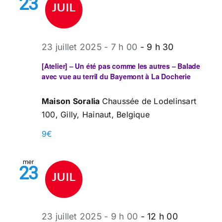
23
23 juillet 2025 - 7 h 00
-
9 h 30
[Atelier] – Un été pas comme les autres – Balade
avec vue au terril du Bayemont à La Docherie
Maison Soralia
Chaussée de Lodelinsart
100, Gilly, Hainaut, Belgique
9€
mer
23
23 juillet 2025 - 9 h 00
-
12 h 00