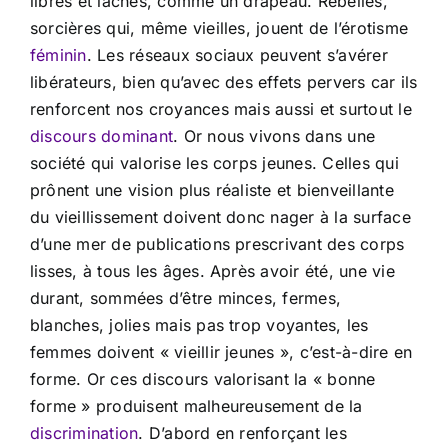
libres et lâchés, comme un drapeau. Rebelles,
sorcières qui, même vieilles, jouent de l’érotisme
féminin
. Les réseaux sociaux peuvent s’avérer
libérateurs, bien qu’avec des effets pervers car ils
renforcent nos croyances mais aussi et surtout le
discours
dominant
. Or nous vivons dans une
société qui valorise les corps jeunes. Celles qui
prônent une vision plus réaliste et bienveillante
du vieillissement doivent donc nager à la surface
d’une mer de publications prescrivant des corps
lisses, à tous les âges. Après avoir été, une vie
durant, sommées d’être minces, fermes,
blanches, jolies mais pas trop voyantes, les
femmes doivent « vieillir jeunes », c’est-à-dire en
forme. Or ces discours valorisant la « bonne
forme » produisent malheureusement de la
discrimination
. D’abord en renforçant les