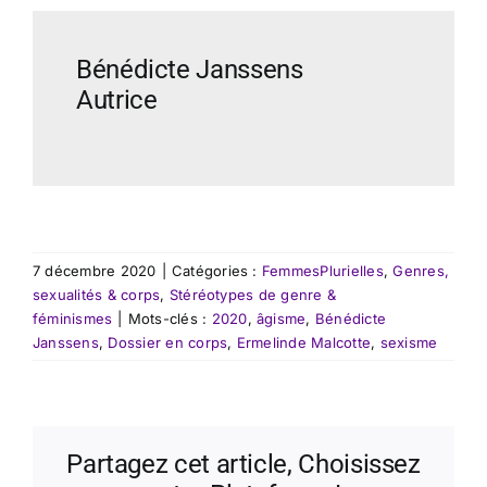
Bénédicte Janssens
Autrice
7 décembre 2020
|
Catégories :
FemmesPlurielles
,
Genres,
sexualités & corps
,
Stéréotypes de genre &
féminismes
|
Mots-clés :
2020
,
âgisme
,
Bénédicte
Janssens
,
Dossier en corps
,
Ermelinde Malcotte
,
sexisme
Partagez cet article, Choisissez