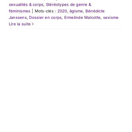
sexualités & corps
,
Stéréotypes de genre &
féminismes
|
Mots-clés :
2020
,
âgisme
,
Bénédicte
Janssens
,
Dossier en corps
,
Ermelinde Malcotte
,
sexisme
Lire la suite