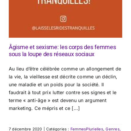
Âgisme et sexisme: les corps des femmes
sous la loupe des réseaux sociaux
Au lieu d’être célébrée comme un allongement de
la vie, la vieillesse est décrite comme un déclin,
une maladie et un poids pour la société. Il
faudrait à tout prix lutter contre ses signes et le
terme « anti-âge » est devenu un argument
marketing. Ce mépris et ce [...]
7 décembre 2020
|
Catégories :
FemmesPlurielles
,
Genres,