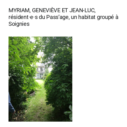
MYRIAM, GENEVIÈVE ET JEAN-LUC,
résident∙e∙s du Pass’age, un habitat groupé à
Soignies