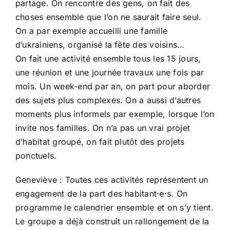
partage. On rencontre des gens, on fait des
choses ensemble que l’on ne saurait faire seul.
On a par exemple accueilli une famille
d’ukrainiens, organisé la fête des voisins…
On fait une activité ensemble tous les 15 jours,
une réunion et une journée travaux une fois par
mois. Un week-end par an, on part pour aborder
des sujets plus complexes. On a aussi d’autres
moments plus informels par exemple, lorsque l’on
invite nos familles. On n’a pas un vrai projet
d’habitat groupé, on fait plutôt des projets
ponctuels.
Geneviève : Toutes ces activités représentent un
engagement de la part des habitant·e·s. On
programme le calendrier ensemble et on s’y tient.
Le groupe a déjà construit un rallongement de la