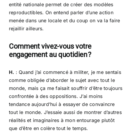
entité nationale permet de créer des modèles
reproductibles. On entend parler d’une action
menée dans une locale et du coup on va la faire
rejaillir ailleurs.
Comment vivez-vous votre
engagement au quotidien ?
H.
: Quand j’ai commencé à militer, je me sentais
comme obligée d’aborder le sujet avec tout le
monde, mais ça me faisait souffrir d’être toujours
confrontée à des oppositions. J’ai moins
tendance aujourd’hui à essayer de convaincre
tout le monde. J’essaie aussi de montrer d’autres
réalités et imaginaires à mon entourage plutôt
que d’être en colère tout le temps.