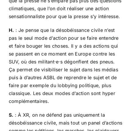
que la presse ne s’empare pas plus des questions
climatiques, que l’on doit réaliser une action
sensationnaliste pour que la presse s’y intéresse.
H.
: Je pense que la désobéissance civile n’est
pas le seul mode d’action pour se faire entendre
et faire bouger les choses. Il y a des actions qui
se passent en ce moment en Europe contre les
SUV, où des militant·e·s dégonflent des pneus.
Ça permet de visibiliser le sujet dans les médias
puis à d’autres ASBL de reprendre le sujet et de
faire par exemple du lobbying politique, plus
classique. Les deux modes d’action sont hyper
complémentaires.
S.
: À XR, on ne défend pas uniquement la
désobéissance civile, mais tout un panel d’actions
comme les pétitions, les marches, les plaidoyers.