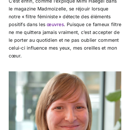
C’est enfin, comme l’explique Mimi Haegel dans
le magazine Madmoizelle, se réjouir lorsque
notre « filtre féministe » détecte des éléments
positifs dans les
œuvres
. Puisque ce fameux filtre
ne me quittera jamais vraiment, c’est accepter de
le porter au quotidien et ne pas oublier comment
celui-ci influence mes yeux, mes oreilles et mon
cœur.