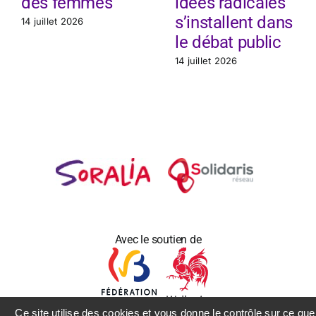
des femmes
idées radicales
s’installent dans
14 juillet 2026
le débat public
14 juillet 2026
Avec le soutien de
Ce site utilise des cookies et vous donne le contrôle sur ce que