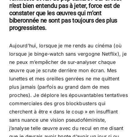
n’est bien entendu pas à jeter, force est de
constater que les œuvres qui m’ont
biberonnée ne sont pas toujours des plus
progressistes.
Aujourd’hui, lorsque je me rends au cinéma (où
lorsque je binge-watch sans vergogne Netflix), je
ne peux m’empêcher de sur-analyser chaque
œuvre que je scrute derrière mon écran. Mes
lunettes et mes oreilles genrées ne me quittent
plus jamais (parfois au grand dam de mes
proches). Je déplore les épouvantables tentatives
commerciales des gros blockbusters qui
cherchent à être « dans le coup » en insufflant
sans nuance une vision pseudoféministe,
j’analyse telle œuvre avec du recul en me disant
que je devrais avoir honte d’avoir un jour ri ou