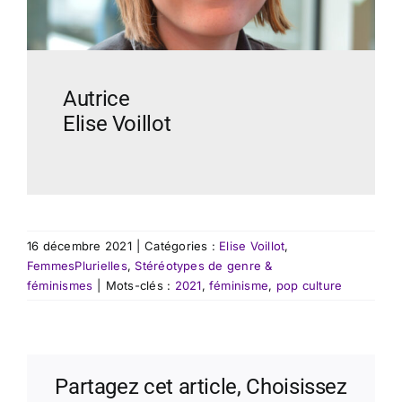
Autrice
Elise Voillot
16 décembre 2021
|
Catégories :
Elise Voillot
,
FemmesPlurielles
,
Stéréotypes de genre &
féminismes
|
Mots-clés :
2021
,
féminisme
,
pop culture
Partagez cet article, Choisissez