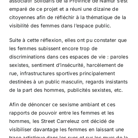
associatif Solidaris de la Province de Namur s’est
emparé de ce projet et a réuni une dizaine de
citoyennes afin de réfléchir à la thématique de la
visibilité des femmes dans l’espace public.
Suite à cette réflexion, elles ont pu constater que
les femmes subissent encore trop de
discriminations dans ces espaces de vie : paroles
sexistes, sentiment d’insécurité, harcèlement de
rue, infrastructures sportives principalement
destinées à un public masculin, regards insistants
de la part des hommes, publicités sexistes, etc.
Afin de dénoncer ce sexisme ambiant et ces
rapports de pouvoir entre les femmes et les
hommes, les Street Carreleuz ont décidé de
visibiliser davantage les femmes en laissant une
trace artistique dans les rues et sur les murs de la