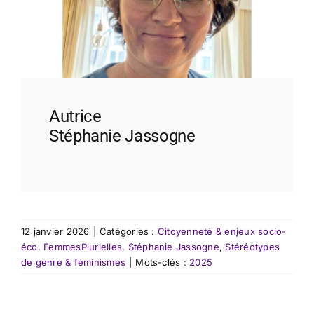
Autrice
Stéphanie Jassogne
12 janvier 2026
|
Catégories :
Citoyenneté & enjeux socio-
éco
,
FemmesPlurielles
,
Stéphanie Jassogne
,
Stéréotypes
de genre & féminismes
|
Mots-clés :
2025