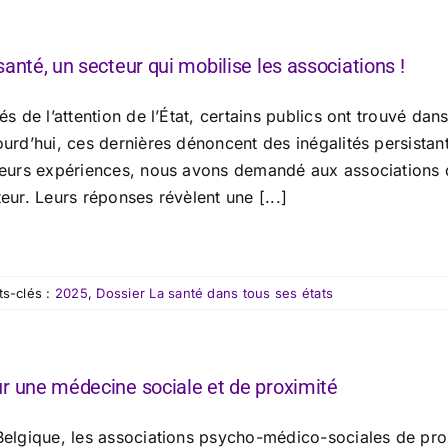
santé, un secteur qui mobilise les associations !
és de l’attention de l’État, certains publics ont trouvé dan
urd’hui, ces dernières dénoncent des inégalités persistant
leurs expériences, nous avons demandé aux associations du
eur. Leurs réponses révèlent une [...]
s-clés :
2025
,
Dossier La santé dans tous ses états
r une médecine sociale et de proximité
Belgique, les associations psycho-médico-sociales de prox