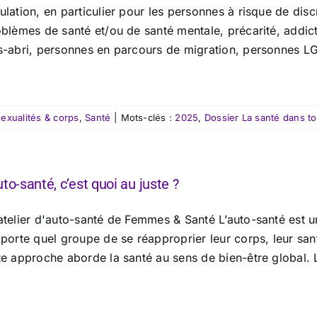
lation, en particulier pour les personnes à risque de discr
oblèmes de santé et/ou de santé mentale, précarité, addic
s-abri, personnes en parcours de migration, personnes LG
exualités & corps
,
Santé
|
Mots-clés :
2025
,
Dossier La santé dans to
uto-santé, c’est quoi au juste ?
atelier d'auto-santé de Femmes & Santé L’auto-santé est
porte quel groupe de se réapproprier leur corps, leur santé
te approche aborde la santé au sens de bien-être global. 