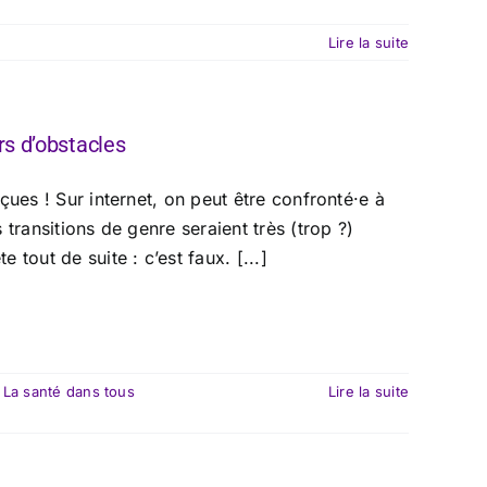
Lire la suite
rs d’obstacles
ues ! Sur internet, on peut être confronté·e à
transitions de genre seraient très (trop ?)
tout de suite : c’est faux. [...]
 La santé dans tous
Lire la suite