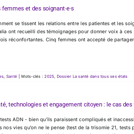
 femmes et des soignant·e·s
ent se tissent les relations entre les patientes et les so
alia ont recueilli des témoignages pour donner voix à ces
fois réconfortantes. Cinq femmes ont accepté de partager u
es
,
Santé
|
Mots-clés :
2025
,
Dossier La santé dans tous ses états
té, technologies et engagement citoyen : le cas des
 tests ADN - bien qu’ils paraissent compliqués et inaccess
 nos vies qu’on ne le pense (test de la trisomie 21, tests