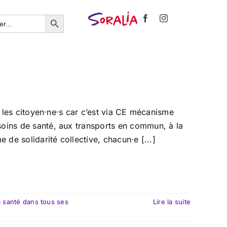
Search Button
ur les citoyen·ne·s car c’est via CE mécanisme
soins de santé, aux transports en commun, à la
 de solidarité collective, chacun·e [...]
a santé dans tous ses
Lire la suite