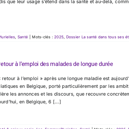
is que leur usage s’étend dans la santé et au-delà, commen
urielles
,
Santé
|
Mots-clés :
2025
,
Dossier La santé dans tous ses ét
retour à l’emploi des malades de longue durée
 retour à l’emploi » après une longue maladie est aujourd
iatiques en Belgique, porté particulièrement par les amb
ière les annonces et les discours, que recouvre concrèteme
urd’hui, en Belgique, 6 [...]