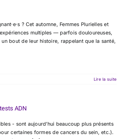
ignant·e·s ? Cet automne, Femmes Plurielles et
 expériences multiples — parfois douloureuses,
n bout de leur histoire, rappelant que la santé,
Lire la suite
 tests ADN
ibles - sont aujourd’hui beaucoup plus présents
 pour certaines formes de cancers du sein, etc.).