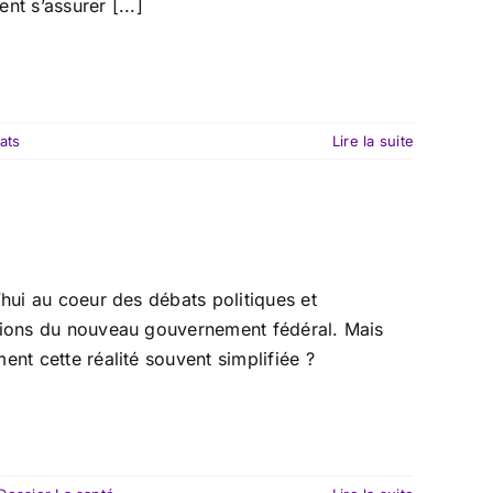
t s’assurer [...]
ats
Lire la suite
’hui au coeur des débats politiques et
itions du nouveau gouvernement fédéral. Mais
nt cette réalité souvent simplifiée ?