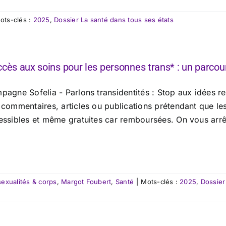
ots-clés :
2025
,
Dossier La santé dans tous ses états
ccès aux soins pour les personnes trans* : un parcou
agne Sofelia - Parlons transidentités : Stop aux idées reç
commentaires, articles ou publications prétendant que les 
ssibles et même gratuites car remboursées. On vous arrête 
exualités & corps
,
Margot Foubert
,
Santé
|
Mots-clés :
2025
,
Dossier