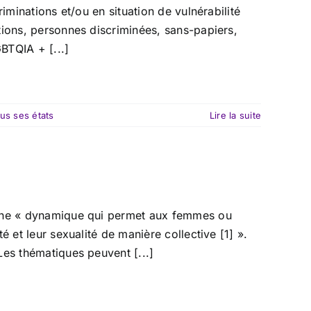
iminations et/ou en situation de vulnérabilité
tions, personnes discriminées, sans-papiers,
BTQIA + [...]
us ses états
Lire la suite
 une « dynamique qui permet aux femmes ou
 et leur sexualité de manière collective [1] ».
Les thématiques peuvent [...]