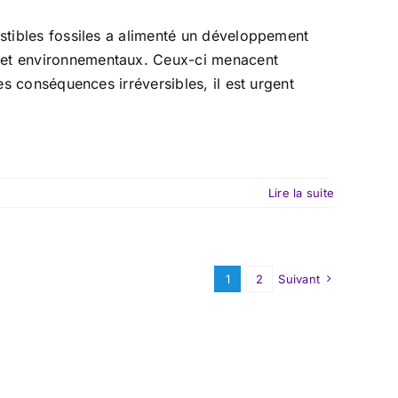
ustibles fossiles a alimenté un développement
 et environnementaux. Ceux-ci menacent
des conséquences irréversibles, il est urgent
Lire la suite
1
2
Suivant