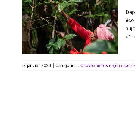
Dep
éco
aujo
d’en
13 janvier 2026
|
Catégories :
Citoyenneté & enjeux socio