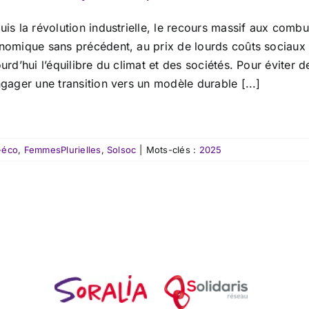
uis la révolution industrielle, le recours massif aux comb
nomique sans précédent, au prix de lourds coûts sociaux
urd’hui l’équilibre du climat et des sociétés. Pour éviter 
gager une transition vers un modèle durable [...]
-éco
,
FemmesPlurielles
,
Solsoc
|
Mots-clés :
2025