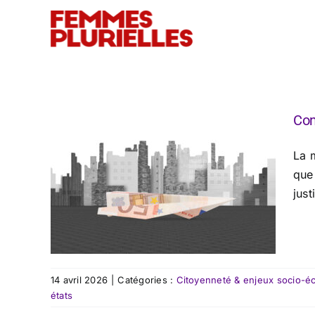
Passer
au
contenu
Com
La m
que
just
14 avril 2026
|
Catégories :
Citoyenneté & enjeux socio-é
états