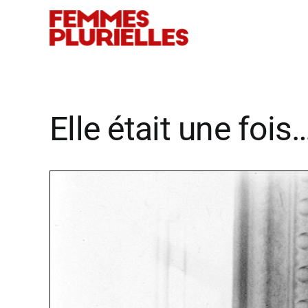
Passer
au
contenu
Elle était une foi