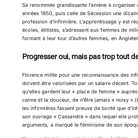
Sa renommée grandissante l’amène à organiser e
années 1850, puis celle de Sécession une dizaine
profession d’infirmière. L’apprentissage y est r
écoles, élitistes, s’adressent aux femmes de mil
formant à leur tour d’autres femmes, en Angleter
Progresser oui, mais pas trop tout
Florence milite pour une reconnaissance des infi
doivent être valorisées par un salaire décent. To
qu’elles gardent leur « place de femme » auprès d
calme et la douceur, de n’être jamais « noisy » (b
les infirmières fassent preuve de bonté que d’in
son ouvrage « Cassandre » dans lequel elle pro
arguments, a marqué le féminisme de son époq