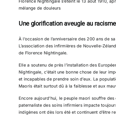
Florence Nightingale s’éteint le 13 août 1910, ap
mélange de douleurs
Une glorification aveugle au racisme
À l’occasion de l’anniversaire des 200 ans de s
L’association des infirmières de Nouvelle-Zélande
de Florence Nightingale.
Elle a soutenu de près l’installation des Europé
Nightingale, c’était une bonne chose de leur imp
et incapables de prendre soin d’eux. La populat
Maoris était surtout dû à la faiblesse et aux ma
Encore aujourd’hui, le peuple maori souffre des e
paternaliste des soins infirmiers impacte toujour
indigènes ont dès lors été et continuent d’être re