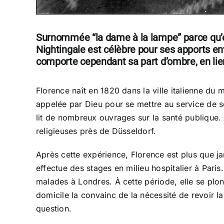
Surnommée “la dame à la lampe” parce qu’ell
Nightingale est célèbre pour ses apports env
comporte cependant sa part d’ombre, en lien
Florence naît en 1820 dans la ville italienne du 
appelée par Dieu pour se mettre au service de se
lit de nombreux ouvrages sur la santé publique. 
religieuses près de Düsseldorf.
Après cette expérience, Florence est plus que ja
effectue des stages en milieu hospitalier à Paris
malades à Londres. À cette période, elle se plong
domicile la convainc de la nécessité de revoir la
question.