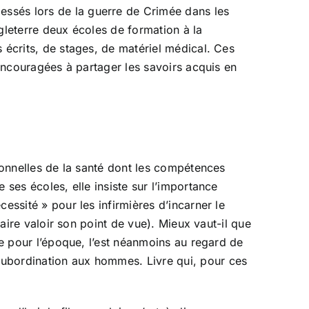
essés lors de la guerre de Crimée dans les
gleterre deux écoles de formation à la
 écrits, de stages, de matériel médical. Ces
 encouragées à partager les savoirs acquis en
sionnelles de la santé dont les compétences
 ses écoles, elle insiste sur l’importance
essité » pour les infirmières d’incarner le
faire valoir son point de vue). Mieux vaut-il que
te pour l’époque, l’est néanmoins au regard de
subordination aux hommes. Livre qui, pour ces