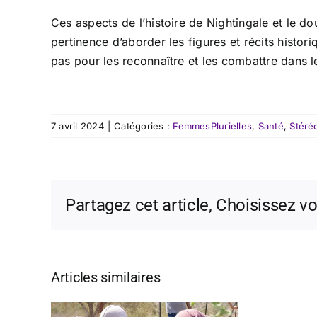
Ces aspects de l’histoire de Nightingale et le do
pertinence d’aborder les figures et récits histo
pas pour les reconnaître et les combattre dans l
7 avril 2024
|
Catégories :
FemmesPlurielles
,
Santé
,
Stéré
Partagez cet article, Choisissez v
Articles similaires