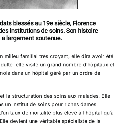
dats blessés au 19e siècle, Florence
es institutions de soins. Son histoire
le a largement soutenue.
milieu familial très croyant, elle dira avoir été
dulte, elle visite un grand nombre d’hôpitaux et
 mois dans un hôpital géré par un ordre de
t la structuration des soins aux malades. Elle
ns un institut de soins pour riches dames
’un taux de mortalité plus élevé à l’hôpital qu’à
lle devient une véritable spécialiste de la