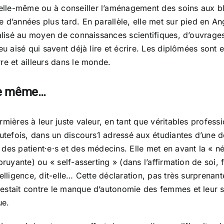
lle-même ou à conseiller l’aménagement des soins aux bl
 d’années plus tard. En parallèle, elle met sur pied en An
éalisé au moyen de connaissances scientifiques, d’ouvrages
ieu aisé qui savent déjà lire et écrire. Les diplômées sont
re et ailleurs dans le monde.
 de même…
rmières à leur juste valeur, en tant que véritables profes
utefois, dans un discours1 adressé aux étudiantes d’une de
es patient·e·s et des médecins. Elle met en avant la « néc
ruyante) ou « self-asserting » (dans l’affirmation de soi, 
telligence, dit-elle… Cette déclaration, pas très surprenan
testait contre le manque d’autonomie des femmes et leur 
ue.