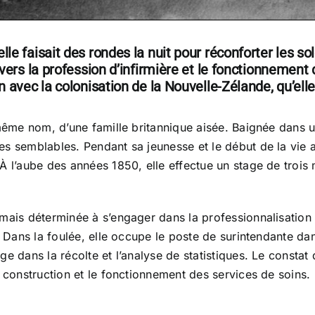
e faisait des rondes la nuit pour réconforter les sol
ers la profession d’infirmière et le fonctionnement d
 avec la colonisation de la Nouvelle-Zélande, qu’el
même nom, d’une famille britannique aisée. Baignée dans un 
s semblables. Pendant sa jeunesse et le début de la vie a
À l’aube des années 1850, elle effectue un stage de trois
mais déterminée à s’engager dans la professionnalisation e
. Dans la foulée, elle occupe le poste de surintendante da
e dans la récolte et l’analyse de statistiques. Le constat d
 construction et le fonctionnement des services de soins. E