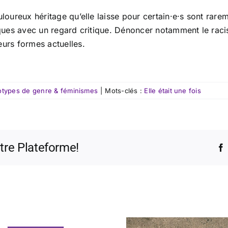
uloureux héritage qu’elle laisse pour certain·e·s sont rar
riques avec un regard critique. Dénoncer notamment le rac
eurs formes actuelles.
otypes de genre & féminismes
|
Mots-clés :
Elle était une fois
otre Plateforme!