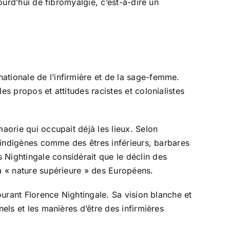
ourd’hui de fibromyalgie, c’est-à-dire un
ationale de l’infirmière et de la sage-femme.
es propos et attitudes racistes et colonialistes
aorie qui occupait déjà les lieux. Selon
s indigènes comme des êtres inférieurs, barbares
 Nightingale considérait que le déclin des
la « nature supérieure » des Européens.
ourant Florence Nightingale. Sa vision blanche et
els et les manières d’être des infirmières