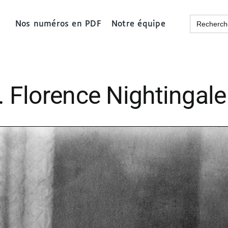
Search
Nos numéros en PDF
Notre équipe
for:
s… Florence Nightingale