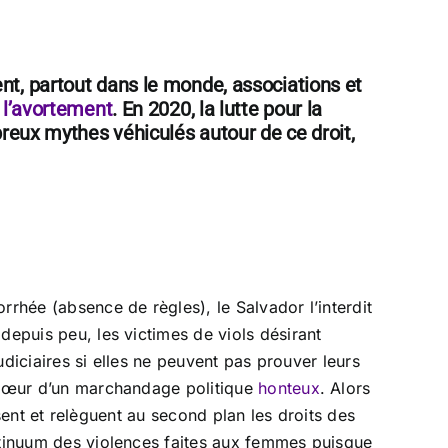
nt, partout dans le monde, associations et
à
l’avortement
. En 2020, la lutte pour la
breux mythes véhiculés autour de ce droit,
rrhée (absence de règles), le Salvador l’interdit
depuis peu, les victimes de viols désirant
judiciaires si elles ne peuvent pas prouver leurs
u cœur d’un marchandage politique
honteux
. Alors
isent et relèguent au second plan les droits des
ontinuum des violences faites aux femmes puisque