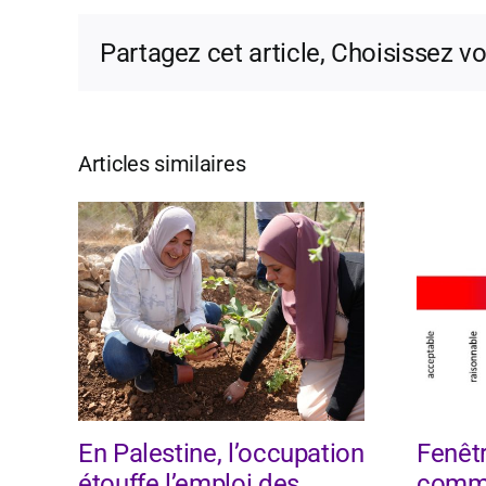
Partagez cet article, Choisissez v
Articles similaires
En Palestine, l’occupation
Fenêtr
étouffe l’emploi des
comme