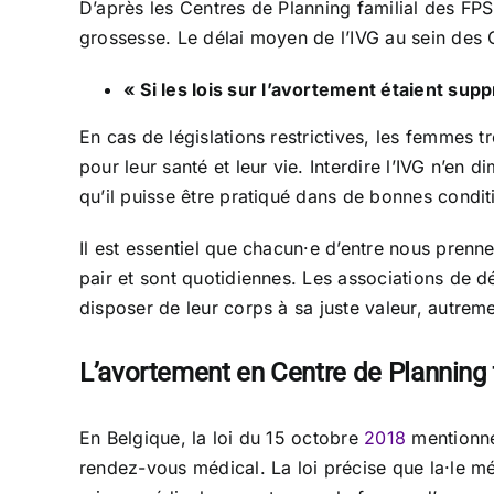
D’après les Centres de Planning familial des FPS
grossesse. Le délai moyen de l’IVG au sein des
« Si les lois sur l’avortement étaient supp
En cas de législations restrictives, les femmes 
pour leur santé et leur vie. Interdire l’IVG n’en
qu’il puisse être pratiqué dans de bonnes condit
Il est essentiel que chacun·e d’entre nous prenn
pair et sont quotidiennes. Les associations de d
disposer de leur corps à sa juste valeur, autrem
L’avortement en Centre de Planning fam
En Belgique, la loi du 15 octobre
2018
mentionne 
rendez-vous médical. La loi précise que la·le méd