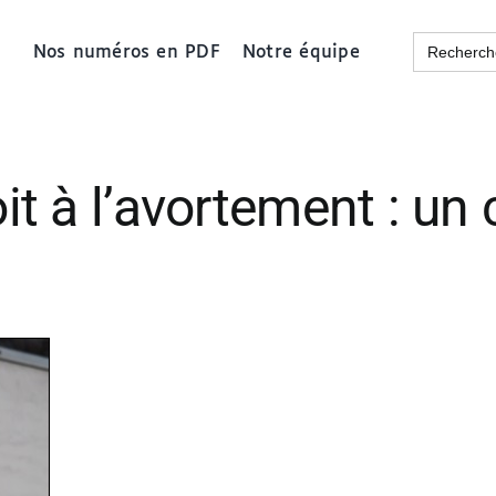
Search
Nos numéros en PDF
Notre équipe
for:
roit à l’avortement : u