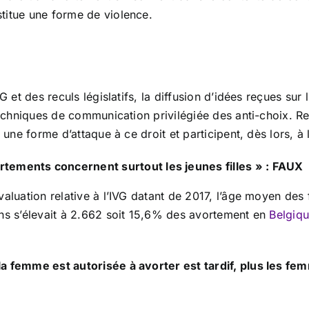
titue une forme de violence.
G et des reculs législatifs, la diffusion d’idées reçues sur
 techniques de communication privilégiée des anti-choix. 
 une forme d’attaque à ce droit et participent, dès lors, à 
rtements concernent surtout les jeunes filles » : FAUX
valuation relative à l’IVG datant de 2017, l’âge moyen de
ans s’élevait à 2.662 soit 15,6% des avortement en
Belgiq
uel la femme est autorisée à avorter est tardif, plus les 