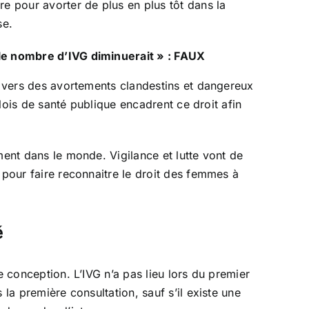
re pour avorter de plus en plus tôt dans la
se.
r, le nombre d’IVG diminuerait » : FAUX
nt vers des avortements clandestins et dangereux
 lois de santé publique encadrent ce droit afin
ment dans le monde. Vigilance et lutte vont de
 pour faire reconnaitre le droit des femmes à
é
e conception. L’IVG n’a pas lieu lors du premier
la première consultation, sauf s’il existe une