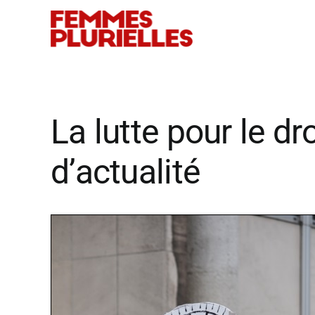
Passer
au
contenu
La lutte pour le d
d’actualité