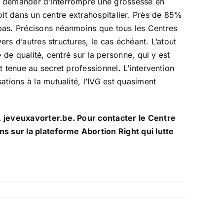
de demander d’interrompre une grossesse en
soit dans un centre extrahospitalier. Près de 85%
s pas. Précisons néanmoins que tous les Centres
ers d’autres structures, le cas échéant. L’atout
 de qualité, centré sur la personne, qui y est
 tenue au secret professionnel. L’intervention
tions à la mutualité, l’IVG est quasiment
w. jeveuxavorter.be. Pour contacter le Centre
ns sur la plateforme Abortion Right qui lutte