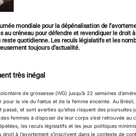
urnée mondiale pour la dépénalisation de l’avorteme
es au créneau pour défendre et revendiquer le droit 
reste quotidienne. Les reculs législatifs et les nom
eusement toujours d’actualité.
ent très inégal
 volontaire de grossesse (IVG) jusqu’à 22 semaines d’améno
 pour la vie du fœtus et de la femme enceinte. Au Brésil, 
t passé, et sont averties qu’elles risquent des poursuites 
té des femmes à disposer de leur corps s’est retrouvée a
répétées, les reculs législatifs et les jeux politiques minim
u droit à l’avortement s’inscrivent dans le contexte de c