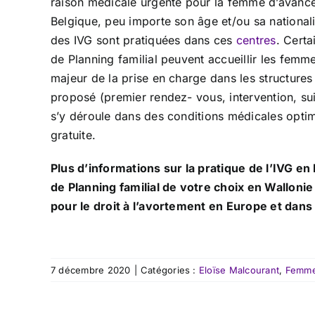
raison médicale urgente pour la femme d’avance
Belgique, peu importe son âge et/ou sa nationalit
des IVG sont pratiquées dans ces
centres
. Certa
de Planning familial peuvent accueillir les femme
majeur de la prise en charge dans les structures 
proposé (premier rendez- vous, intervention, sui
s’y déroule dans des conditions médicales optima
gratuite.
Plus d’informations sur la pratique de l’IVG e
de Planning familial de votre choix en Wallonie
pour le droit à l’avortement en Europe et dan
7 décembre 2020
|
Catégories :
Eloïse Malcourant
,
Femmes