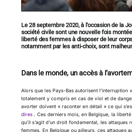
Le 28 septembre 2020, à l’occasion de la Jo
société civile sont une nouvelle fois monté
liberté des femmes à disposer de leur corps 
notamment par les anti-choix, sont malheur
Dans le monde, un accès à l’avortem
Alors que les Pays-Bas autorisent l’interruption
totalement y compris en cas de viol et de danger
avorter doivent « raconter en détail » ce qui s’es
dires
. Ces derniers mois, en Belgique, la liber
qu’il s’agit d’un droit fondamental, les attaques 
femmes. En Belgique ou ailleurs, ces attaques a