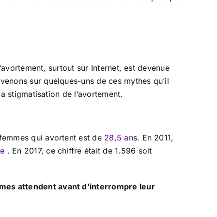
 l’avortement, surtout sur Internet, est devenue
Revenons sur quelques-uns de ces mythes qu’il
la stigmatisation de l’avortement.
s femmes qui avortent est de
28,5 an
s. En 2011,
ue
. En 2017, ce chiffre était de 1.596 soit
femmes attendent avant d’interrompre leur