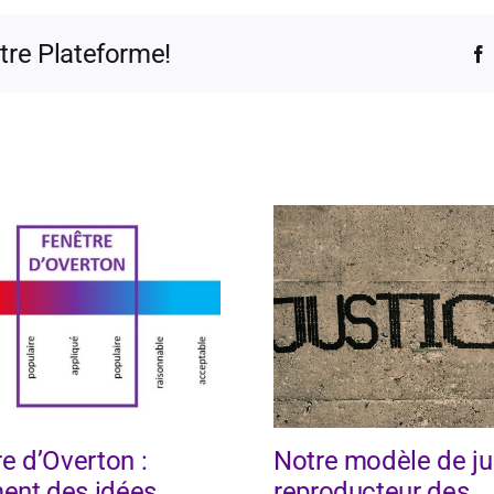
otre Plateforme!
e d’Overton :
Notre modèle de ju
nt des idées
reproducteur des