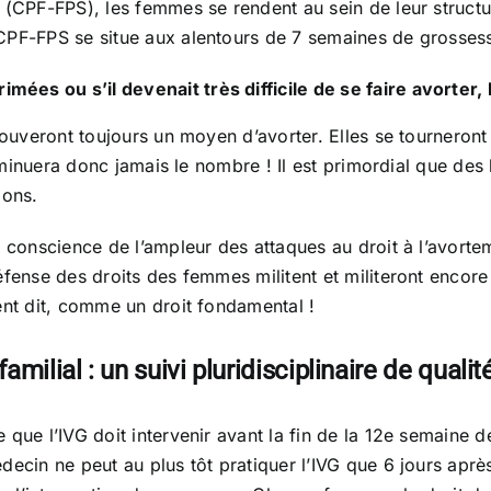
 (CPF-FPS), les femmes se rendent au sein de leur structu
 CPF-FPS se situe aux alentours de 7 semaines de grosses
rimées ou s’il devenait très difficile de se faire avorte
trouveront toujours un moyen d’avorter. Elles se tournero
 diminuera donc jamais le nombre ! Il est primordial que des
ions.
e conscience de l’ampleur des attaques au droit à l’avorte
éfense des droits des femmes militent et militeront encore
ent dit, comme un droit fondamental !
ilial : un suivi pluridisciplinaire de qualit
que l’IVG doit intervenir avant la fin de la 12e semaine d
ecin ne peut au plus tôt pratiquer l’IVG que 6 jours après 