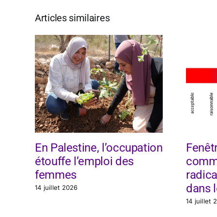
Articles similaires
En Palestine, l’occupation
Fenêtr
étouffe l’emploi des
comme
femmes
radica
dans l
14 juillet 2026
14 juillet