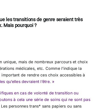
ue les transitions de genre seraient très
ux. Mais pourquoi ?
tion unique, mais de nombreux parcours et choix
pérations médicales, etc. Comme l’indique la
i important de rendre ces choix accessibles à
s qu’elles devraient l’être. »
ifiques en cas de volonté de transition ou
Ajoutons à cela une série de soins qui ne sont pas
. Les personnes trans* sans papiers ou sans