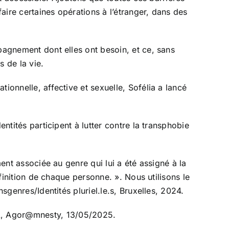
aire certaines opérations à l’étranger, dans des
pagnement dont elles ont besoin, et ce, sans
s de la vie.
ionnelle, affective et sexuelle, Sofélia a lancé
ntités participent à lutter contre la transphobie
ment associée au genre qui lui a été assigné à la
éfinition de chaque personne. ». Nous utilisons le
sgenres/Identités pluriel.le.s, Bruxelles, 2024.
L, Agor@mnesty, 13/05/2025.