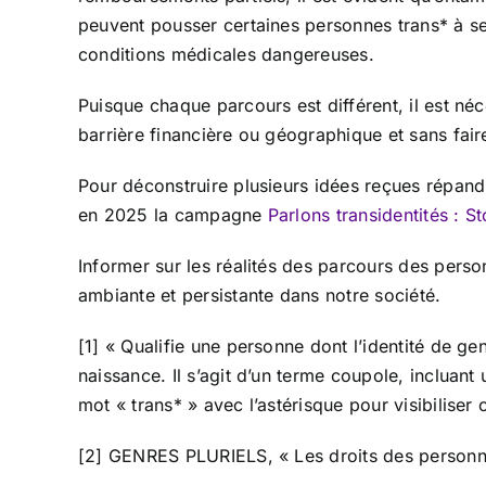
peuvent pousser certaines personnes trans* à se 
conditions médicales dangereuses.
Puisque chaque parcours est différent, il est né
barrière financière ou géographique et sans fair
Pour déconstruire plusieurs idées reçues répandue
en 2025 la campagne
Parlons transidentités : S
Informer sur les réalités des parcours des person
ambiante et persistante dans notre société.
[1] « Qualifie une personne dont l’identité de ge
naissance. Il s’agit d’un terme coupole, incluant 
mot « trans* » avec l’astérisque pour visibiliser
[2] GENRES PLURIELS, « Les droits des perso