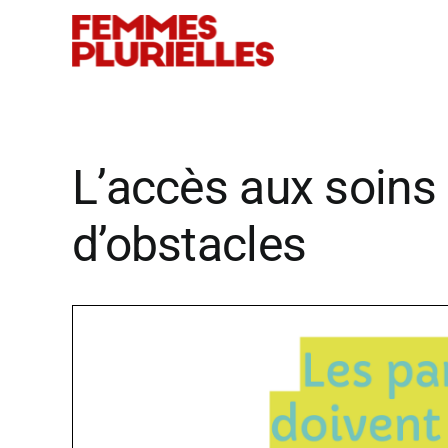
Passer
au
contenu
L’accès aux soins 
d’obstacles