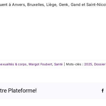
tuent à Anvers, Bruxelles, Liège, Genk, Gand et Saint-Nico
exualités & corps
,
Margot Foubert
,
Santé
|
Mots-clés :
2025
,
Dossier
otre Plateforme!