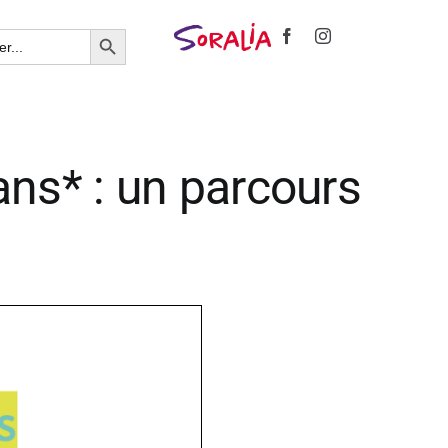
Search Button
ans* : un parcours