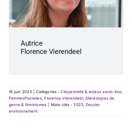
Autrice
Florence Vierendeel
16 juin 2023
|
Catégories :
Citoyenneté & enjeux socio-éco
,
FemmesPlurielles
,
Florence Vierendeel
,
Stéréotypes de
genre & féminismes
|
Mots-clés :
2023
,
Dossier
environnement