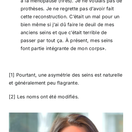
à la ménopause (rires). Je ne voulais pas de
prothèses. Je ne regrette pas d’avoir fait
cette reconstruction. C’était un mal pour un
bien même si j’ai dû faire le deuil de mes
anciens seins et que c’était terrible de
passer par tout ça. À présent, mes seins
font partie intégrante de mon corps».
[1] Pourtant, une asymétrie des seins est naturelle
et généralement peu flagrante.
[2] Les noms ont été modifiés.