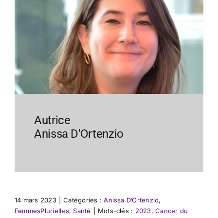
Autrice
Anissa D'Ortenzio
14 mars 2023
|
Catégories :
Anissa D’Ortenzio
,
FemmesPlurielles
,
Santé
|
Mots-clés :
2023
,
Cancer du