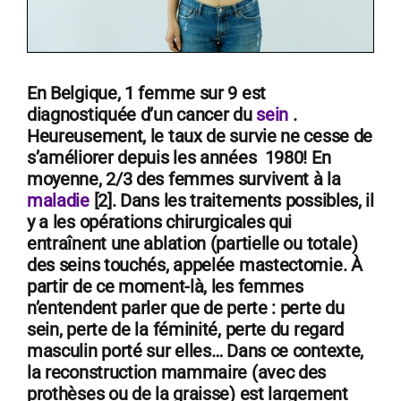
En Belgique, 1 femme sur 9 est
diagnostiquée d’un cancer du
sein
.
Heureusement, le taux de survie ne cesse de
s’améliorer depuis les années 1980! En
moyenne, 2/3 des femmes survivent à la
maladie
[2]. Dans les traitements possibles, il
y a les opérations chirurgicales qui
entraînent une ablation (partielle ou totale)
des seins touchés, appelée mastectomie. À
partir de ce moment-là, les femmes
n’entendent parler que de perte : perte du
sein, perte de la féminité, perte du regard
masculin porté sur elles… Dans ce contexte,
la reconstruction mammaire (avec des
prothèses ou de la graisse) est largement