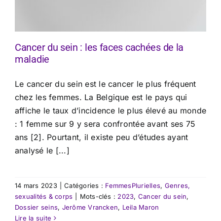
Cancer du sein : les faces cachées de la
maladie
Le cancer du sein est le cancer le plus fréquent
chez les femmes. La Belgique est le pays qui
affiche le taux d’incidence le plus élevé au monde
: 1 femme sur 9 y sera confrontée avant ses 75
ans [2]. Pourtant, il existe peu d’études ayant
analysé le [...]
14 mars 2023
|
Catégories :
FemmesPlurielles
,
Genres,
sexualités & corps
|
Mots-clés :
2023
,
Cancer du sein
,
Dossier seins
,
Jerôme Vrancken
,
Leila Maron
Lire la suite