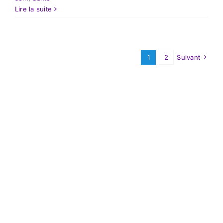
Lire la suite
1
2
Suivant