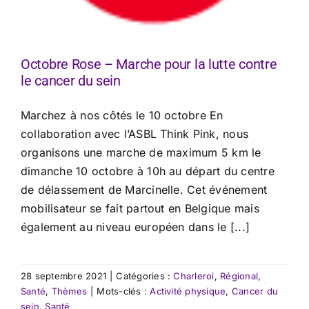
Octobre Rose – Marche pour la lutte contre
le cancer du sein
Marchez à nos côtés le 10 octobre En
collaboration avec l’ASBL Think Pink, nous
organisons une marche de maximum 5 km le
dimanche 10 octobre à 10h au départ du centre
de délassement de Marcinelle. Cet événement
mobilisateur se fait partout en Belgique mais
également au niveau européen dans le [...]
28 septembre 2021
|
Catégories :
Charleroi
,
Régional
,
Santé
,
Thèmes
|
Mots-clés :
Activité physique
,
Cancer du
sein
,
Santé