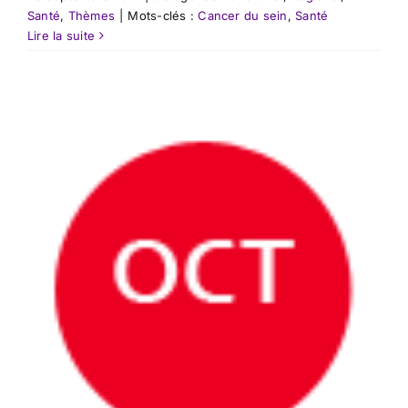
Santé
,
Thèmes
|
Mots-clés :
Cancer du sein
,
Santé
Lire la suite