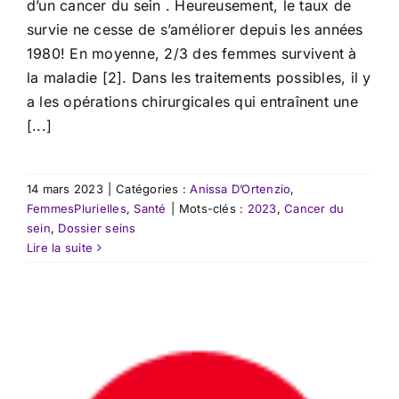
d’un cancer du sein . Heureusement, le taux de
survie ne cesse de s’améliorer depuis les années
1980! En moyenne, 2/3 des femmes survivent à
la maladie [2]. Dans les traitements possibles, il y
a les opérations chirurgicales qui entraînent une
[...]
14 mars 2023
|
Catégories :
Anissa D’Ortenzio
,
FemmesPlurielles
,
Santé
|
Mots-clés :
2023
,
Cancer du
sein
,
Dossier seins
Lire la suite