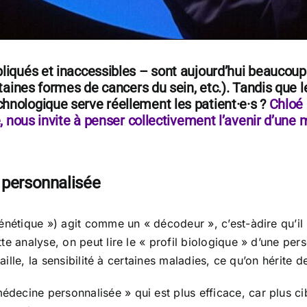
liqués et inaccessibles – sont aujourd’hui beaucoup 
rtaines formes de cancers du sein, etc.). Tandis que l
hnologique serve réellement les patient·e·s ?
Chloé 
e, nous invite à penser collectivement l’avenir d’une
 personnalisée
énétique ») agit comme un « décodeur », c’est-àdire qu’il
te analyse, on peut lire le « profil biologique » d’une per
aille, la sensibilité à certaines maladies, ce qu’on hérite de
ecine personnalisée » qui est plus efficace, car plus ci