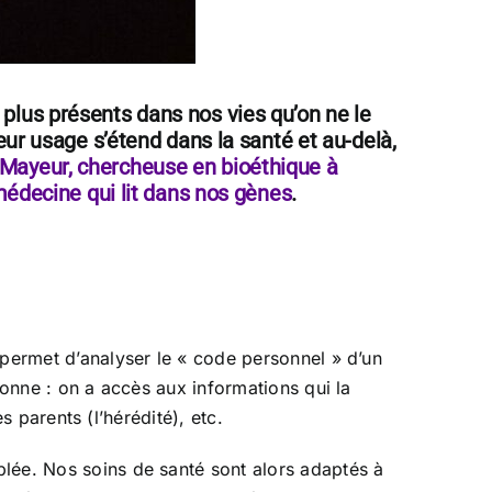
plus présents dans nos vies qu’on ne le
eur usage s’étend dans la santé et au-delà,
Mayeur, chercheuse en bioéthique à
 médecine qui lit dans nos gènes
.
 permet d’analyser le « code personnel » d’un
sonne : on a accès aux informations qui la
s parents (l’hérédité), etc.
blée. Nos soins de santé sont alors adaptés à