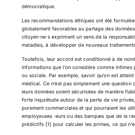
démocratique.
Les recommandations éthiques ont été formulées s
globalement favorables au partage des données A
citoyen·ne·s expriment un sens de la responsabi
maladies, à développer de nouveaux traitements,
Toutefois, leur accord est conditionné à de nombr
informations que l’on considère comme intimes p
ou sociale. Par exemple, savoir qu’on est attein
médical. Ce n’est pas simplement une question de
leurs données soient sécurisées de manière fiabl
forte inquiétude autour de la perte de vie privé
purement commerciales et qui pourraient les uti
employeuses ·eurs ou des banques que de la reche
prédictifs [1] pour calculer les primes, ce qui 