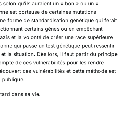
s selon qu’ils auraient un « bon » ou un «
e est porteuse de certaines mutations
’une forme de standardisation génétique qui ferait
électionnant certains gènes ou en empêchant
nazis et la volonté de créer une race supérieure
onne qui passe un test génétique peut ressentir
 la situation. Dès lors, il faut partir du principe
ompte de ces vulnérabilités pour les rendre
couvert ces vulnérabilités et cette méthode est
é publique.
tard dans sa vie.