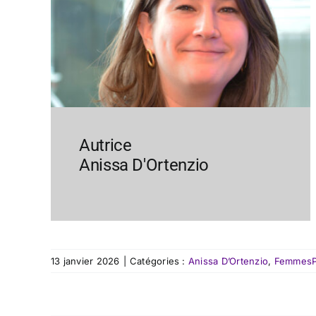
Autrice
Anissa D'Ortenzio
13 janvier 2026
|
Catégories :
Anissa D’Ortenzio
,
FemmesPl