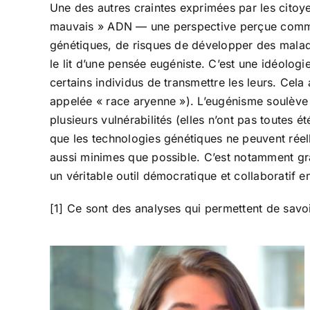
Une des autres craintes exprimées par les citoyen
mauvais » ADN — une perspective perçue comme 
génétiques, de risques de développer des maladies
le lit d’une pensée eugéniste. C’est une idéolog
certains individus de transmettre les leurs. Cela
appelée « race aryenne »). L’eugénisme soulève 
plusieurs vulnérabilités (elles n’ont pas toutes é
que les technologies génétiques ne peuvent réel
aussi minimes que possible. C’est notamment grâ
un véritable outil démocratique et collaboratif en
[1] Ce sont des analyses qui permettent de savo