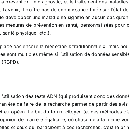
 la prévention, le diagnostic, et le traitement des maladi
l’avenir, il n’offre pas de connaissance figée sur l’état d
de développer une maladie ne signifie en aucun cas qu’on
es mesures de prévention en santé, personnalisées pour c
, santé physique, etc.).
lace pas encore la médecine « traditionnelle », mais nous
s sont multiples même si l’utilisation de données sensib
s (RGPD).
 l’utilisation des tests ADN (qui produisent donc des donn
nière de faire de la recherche permet de partir des avis
et européen. Le but du forum citoyen (et des méthodes d’
pinion de manière égalitaire, où chacun·e a la même voix
lles et ceux qui participent à ces recherches, c’est le pri