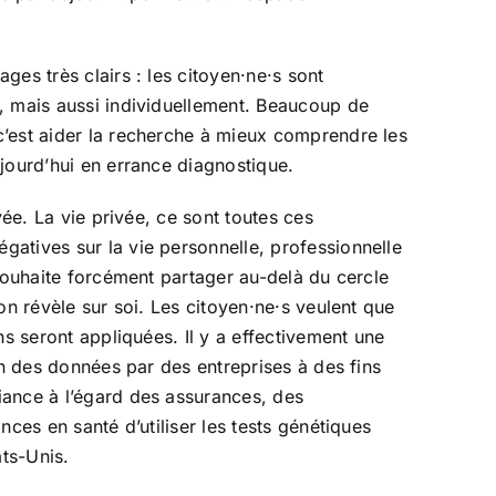
es très clairs : les citoyen·ne·s sont
t, mais aussi individuellement. Beaucoup de
c’est aider la recherche à mieux comprendre les
jourd’hui en errance diagnostique.
vée. La vie privée, ce sont toutes ces
atives sur la vie personnelle, professionnelle
 souhaite forcément partager au-delà du cercle
on révèle sur soi. Les citoyen·ne·s veulent que
ns seront appliquées. Il y a effectivement une
on des données par des entreprises à des fins
iance à l’égard des assurances, des
ces en santé d’utiliser les tests génétiques
ats-Unis.