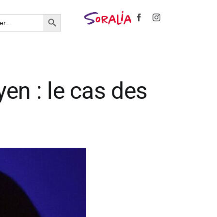
Search Button
en : le cas des