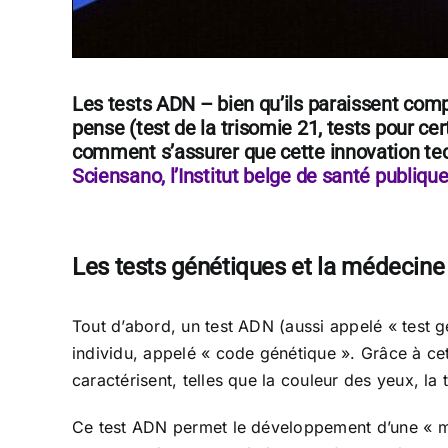
Les tests ADN – bien qu’ils paraissent comp
pense (test de la trisomie 21, tests pour ce
comment s’assurer que cette innovation tec
Sciensano, l’Institut belge de santé publiqu
Les tests génétiques et la médecine
Tout d’abord, un test ADN (aussi appelé « test g
individu, appelé « code génétique ». Grâce à cet
caractérisent, telles que la couleur des yeux, la t
Ce test ADN permet le développement d’une « méd