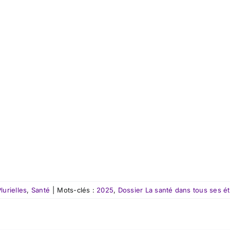
urielles
,
Santé
|
Mots-clés :
2025
,
Dossier La santé dans tous ses ét