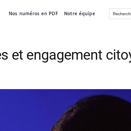
Search
Nos numéros en PDF
Notre équipe
for:
es et engagement citoy