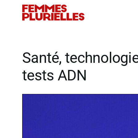
Passer
au
contenu
Santé, technologi
tests ADN