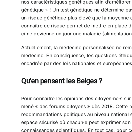
nos caractéristiques génétiques afin d’améliorer
génétique » ! Un test génétique ne détermine pas 
un risque génétique plus élevé que la moyenne 
connaitre ce risque permet de mettre en place d
ci ne devienne un jour une maladie (alimentation
Actuellement, la médecine personnalisée ne remp
médecine. En conséquence, les questions éthique
encadrée par des lois nationales et européenne
Qu’en pensent les Belges ?
Pour connaitre les opinions des citoyen·ne·s sur
mené « des forums citoyens » dès 2018. Cette ma
recommandations politiques au niveau national 
espace sécurisé où chacun·e peut exprimer son o
connaissances scientifiques. En tout cas, pour ce