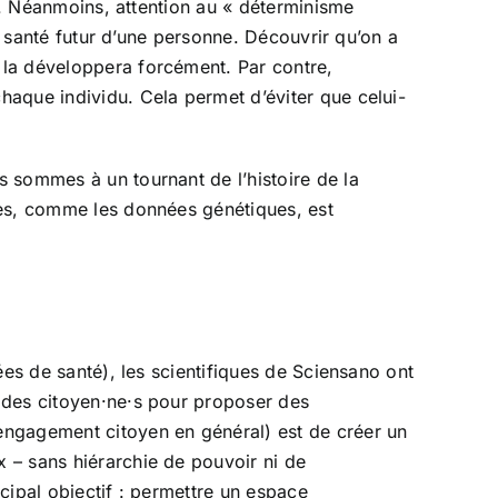
es. Néanmoins, attention au « déterminisme
e santé futur d’une personne. Découvrir qu’on a
 la développera forcément. Par contre,
haque individu. Cela permet d’éviter que celui-
 sommes à un tournant de l’histoire de la
les, comme les données génétiques, est
ées de santé), les scientifiques de Sciensano ont
 des citoyen·ne·s pour proposer des
engagement citoyen en général) est de créer un
 – sans hiérarchie de pouvoir ni de
ncipal objectif : permettre un espace