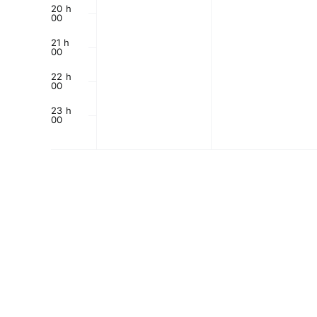
20 h
00
21 h
00
22 h
00
23 h
00
0
h
00