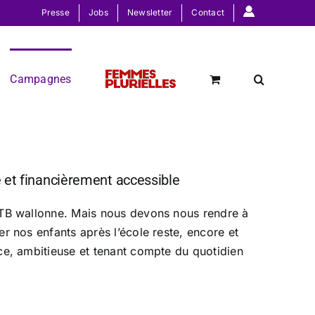
Presse
Jobs
Newsletter
Contact
Campagnes
é et financièrement accessible
FGTB wallonne. Mais nous devons nous rendre à
er nos enfants après l’école reste, encore et
nce, ambitieuse et tenant compte du quotidien