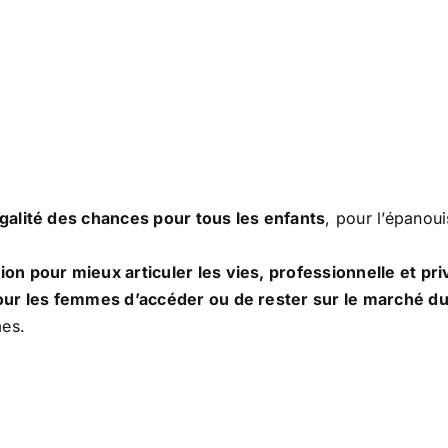
’égalité des chances pour tous les enfants
, pour l’épanou
tion pour mieux articuler les vies, professionnelle et pr
 pour les femmes d’accéder ou de rester sur le marché du
mes.