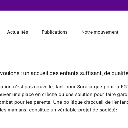
Actualités
Publications
Notre mouvement
voulons : un accueil des enfants suffisant, de qualit
cation n’est pas nouvelle, tant pour Soralia que pour la 
rouver une place en crèche ou une solution pour faire gard
ombat pour les parents. Une politique d’accueil de l’enfa
es mamans, constitue un véritable projet de société: