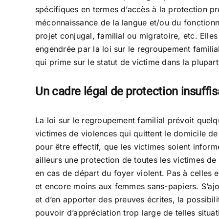
spécifiques en termes d’accès à la protection prév
méconnaissance de la langue et/ou du fonctionn
projet conjugal, familial ou migratoire, etc. Ell
engendrée par la loi sur le regroupement familia
qui prime sur le statut de victime dans la plupart
Un cadre légal de protection insuffis
La loi sur le regroupement familial prévoit que
victimes de violences qui quittent le domicile d
pour être effectif, que les victimes soient infor
ailleurs une protection de toutes les victimes d
en cas de départ du foyer violent. Pas à celles 
et encore moins aux femmes sans-papiers. S’ajoute
et d’en apporter des preuves écrites, la possibili
pouvoir d’appréciation trop large de telles situat