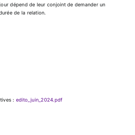
séjour dépend de leur conjoint de demander un
durée de la relation.
tives :
edito_juin_2024.pdf