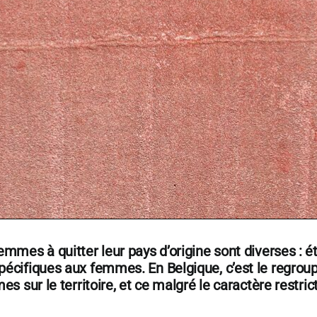
emmes à quitter leur pays d’origine
sont diverses : ét
pécifiques aux femmes. En Belgique, c’est le
regroup
s sur le territoire, et ce malgré le caractère restric