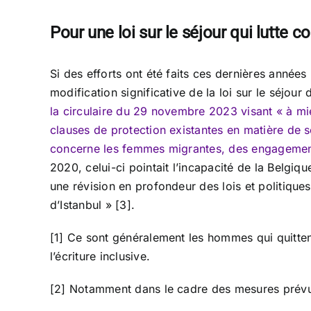
Pour une loi sur le séjour qui lutte 
Si des efforts ont été faits ces dernières année
modification significative de la loi sur le séjou
la circulaire du 29 novembre 2023 visant « à mie
clauses de protection existantes en matière de sé
concerne les femmes migrantes, des engagements 
2020, celui-ci pointait l’incapacité de la Belgiqu
une révision en profondeur des lois et politiques
d’Istanbul » [3].
[1] Ce sont généralement les hommes qui quittent
l’écriture inclusive.
[2] Notamment dans le cadre des mesures prévues