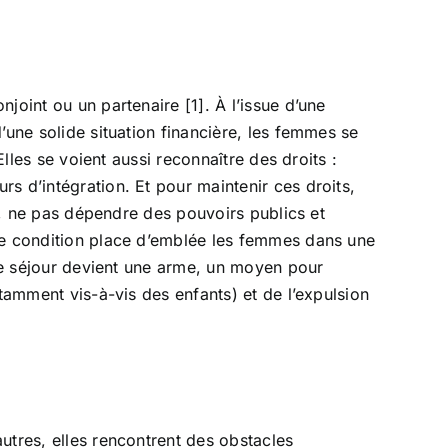
joint ou un partenaire [1]. À l’issue d’une
’une solide situation financière, les femmes se
Elles se voient aussi reconnaître des droits :
s d’intégration. Et pour maintenir ces droits,
.), ne pas dépendre des pouvoirs publics et
ère condition place d’emblée les femmes dans une
 de séjour devient une arme, un moyen pour
tamment vis-à-vis des enfants) et de l’expulsion
utres, elles rencontrent des obstacles