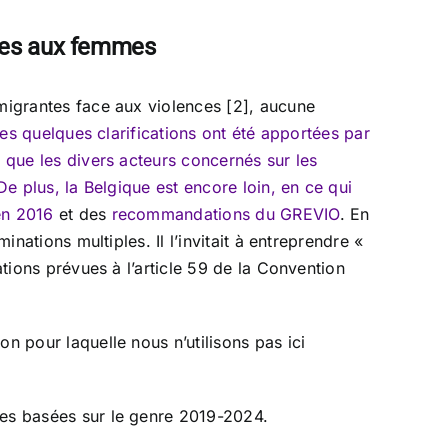
aites aux femmes
 migrantes face aux violences [2], aucune
es quelques clarifications ont été apportées par
i que les divers acteurs concernés sur les
De plus, la Belgique est encore loin, en ce qui
en 2016
et des
recommandations du GREVIO
. En
nations multiples. Il l’invitait à entreprendre «
ations prévues à l’article 59 de la Convention
n pour laquelle nous n’utilisons pas ici
ces basées sur le genre 2019-2024.