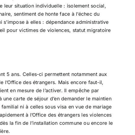
 leur situation individuelle : isolement social,
aire, sentiment de honte face à l’échec du
qui s’impose à elles : dépendance administrative
il pour victimes de violences, statut migratoire
ant 5 ans. Celles-ci permettent notamment aux
 l’Office des étrangers. Mais encore faut-il,
oient en mesure de l’activer. Il empêche par
jà une carte de séjour d’en demander le maintien
familial ni à celles sous visa en vue de mariage
rapidement à l’Office des étrangers les violences
 dès la fin de l’installation commune ou encore le
ière.