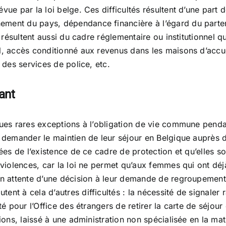
ue par la loi belge. Ces difficultés résultent d’une part de
ement du pays, dépendance financière à l’égard du parten
es résultent aussi du cadre réglementaire ou institutionnel 
l, accès conditionné aux revenus dans les maisons d’accue
 des services de police, etc.
ant
lques rares exceptions à l’obligation de vie commune pend
e demander le maintien de leur séjour en Belgique auprès de
mées de l’existence de ce cadre de protection et qu’elles s
e violences, car la loi ne permet qu’aux femmes qui ont dé
en attente d’une décision à leur demande de regroupement 
nt à cela d’autres difficultés : la nécessité de signaler 
té pour l’Office des étrangers de retirer la carte de séjour
ions, laissé à une administration non spécialisée en la mat