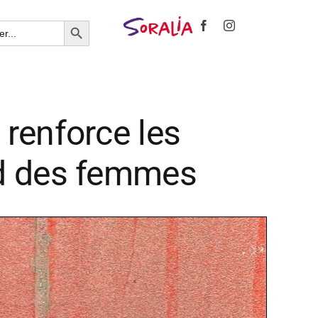
Search Button
 renforce les
ard des femmes