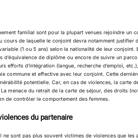
ment familial sont pour la plupart venues rejoindre un con
 cours de laquelle le conjoint devra notamment justifier d
riable (1 ou 5 ans) selon la nationalité de leur conjoint. 
s d’équivalence de diplôme ou encore de suivre un parcour
urs efforts d’intégration (langue, recherche d’emploi, etc
ale commune et effective avec leur conjoint. Cette derni
nérabilité potentielle. Car, en cas de violences, la carte
 La menace du retrait de la carte de séjour, des droits (no
oyen de contrôler le comportement des femmes.
violences du partenaire
 ne sont pas plus souvent victimes de violences que les a