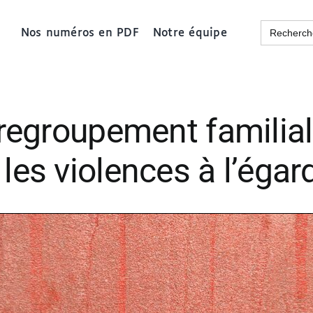
Search
Nos numéros en PDF
Notre équipe
for:
e regroupement familial
 les violences à l’ég