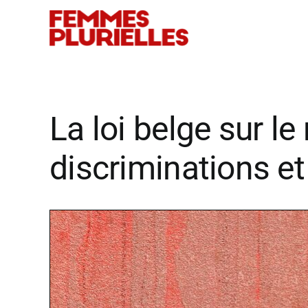
Passer
au
contenu
La loi belge sur l
discriminations et