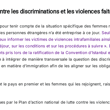
contre les discriminations et les violences f
s pour tenir compte de la situation spécifique des femmes
r des personnes étrangères n’a été entreprise à ce jour.
Seul
ux informer les victimes de violences intrafamiliales ains
jour, sur les conditions et sur les procédures à suivre »
.
pris lors de la ratification de la Convention d’Istanbul 
e à intégrer de manière transversale la question des discrimi
 en matière d’immigration afin de les aligner sur les oblig
 le pays en premier et les femmes qui les rejoignent, raiso
 par le Plan d’action national de lutte contre les violen