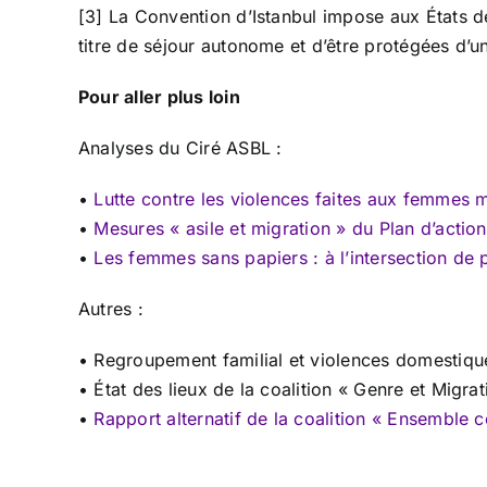
[3] La Convention d’Istanbul impose aux États d
titre de séjour autonome et d’être protégées d’un
Pour aller plus loin
Analyses du Ciré ASBL :
•
Lutte contre les violences faites aux femmes m
•
Mesures « asile et migration » du Plan d’action
•
Les femmes sans papiers : à l’intersection de
Autres :
• Regroupement familial et violences domestiques,
• État des lieux de la coalition « Genre et Migrat
•
Rapport alternatif de la coalition « Ensemble c