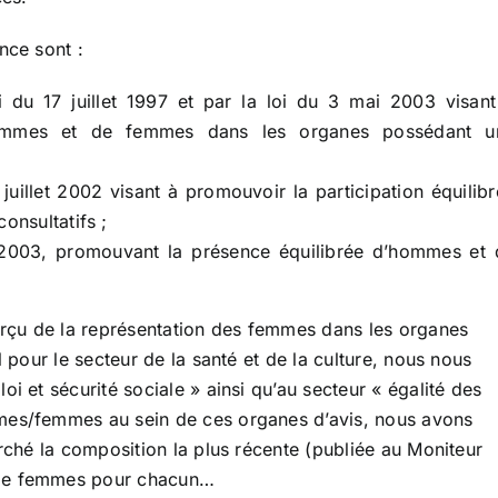
nce sont :
i du 17 juillet 1997 et par la loi du 3 mai 2003 visant
hommes et de femmes dans les organes possédant u
illet 2002 visant à promouvoir la participation équilibr
nsultatifs ;
2003, promouvant la présence équilibrée d’hommes et 
perçu de la représentation des femmes dans les organes
l pour le secteur de la santé et de la culture, nous nous
i et sécurité sociale » ainsi qu’au secteur « égalité des
mmes/femmes au sein de ces organes d’avis, nous avons
erché la composition la plus récente (publiée au Moniteur
 de femmes pour chacun…