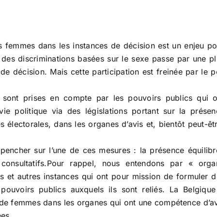
s femmes dans les instances de décision est un enjeu po
 des discriminations basées sur le sexe passe par une pl
 décision. Mais cette participation est freinée par le p
s sont prises en compte par les pouvoirs publics qui o
ie politique via des législations portant sur la présen
 électorales, dans les organes d’avis et, bientôt peut-êt
pencher sur l’une de ces mesures : la présence équilibr
nsultatifs.Pour rappel, nous entendons par « orga
és et autres instances qui ont pour mission de formuler 
pouvoirs publics auxquels ils sont reliés. La Belgique
 de femmes dans les organes qui ont une compétence d’av
ées.