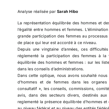
Analyse réalisée par
Sarah Hibo
La représentation équilibrée des hommes et de
l’égalité entre hommes et femmes. L’élimination
grande participation des femmes au processus de
de place qui leur est accordé à ce niveau.
Depuis une vingtaine d’années, ces difficulté
réglementé la participation des femmes à la v
équilibrée des hommes et femmes : sur les listes
dans les conseils d’administrations.
Dans cette optique, nous avons souhaité nous 
d’hommes et de femmes dans les organes co
consultatif », les conseils, commissions, comit
avis, dans des secteurs divers, destinés aux 
reglementé la présence équilibrée d’hommes et
au niveau fédéral et au niveau des entités fédér