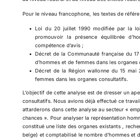
Pour le niveau francophone, les textes de référe
Loi du 20 juillet 1990 modifiée par la lo
promouvoir la présence équilibrée d’
compétence d’avis ;
Décret de la Communauté française du 17 ju
d’hommes et de femmes dans les organes co
Décret de la Région wallonne du 15 mai 
femmes dans les organes consultatifs.
L’objectif de cette analyse est de dresser un a
consultatifs. Nous avions déjà effectué ce travai
attarderons dans cette analyse au secteur « emplo
chances ». Pour analyser la représentation ho
constitué une liste des organes existants , rech
belge) et comptabilisé le nombre d’hommes et