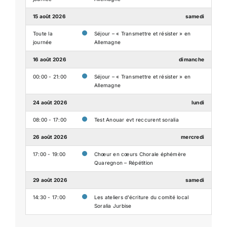
15 août 2026
samedi
Toute la
Séjour – « Transmettre et résister » en
journée
Allemagne
16 août 2026
dimanche
00:00 - 21:00
Séjour – « Transmettre et résister » en
Allemagne
24 août 2026
lundi
08:00 - 17:00
Test Anouar evt reccurent soralia
26 août 2026
mercredi
17:00 - 19:00
Chœur en cœurs Chorale éphémère
Quaregnon – Répétition
29 août 2026
samedi
14:30 - 17:00
Les ateliers d’écriture du comité local
Soralia Jurbise