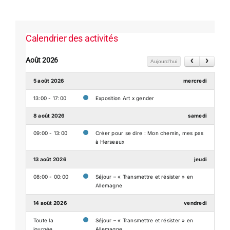
Calendrier des activités
Août 2026
Aujourd'hui
5 août 2026
mercredi
13:00 - 17:00
Exposition Art x gender
8 août 2026
samedi
09:00 - 13:00
Créer pour se dire : Mon chemin, mes pas
à Herseaux
13 août 2026
jeudi
08:00 - 00:00
Séjour – « Transmettre et résister » en
Allemagne
14 août 2026
vendredi
Toute la
Séjour – « Transmettre et résister » en
journée
Allemagne