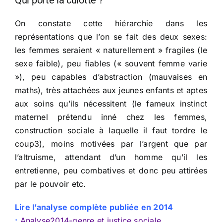
Qui porte la culotte ?
On constate cette hiérarchie dans les
représentations que l’on se fait des deux sexes:
les femmes seraient « naturellement » fragiles (le
sexe faible), peu fiables (« souvent femme varie
»), peu capables d’abstraction (mauvaises en
maths), très attachées aux jeunes enfants et aptes
aux soins qu’ils nécessitent (le fameux instinct
maternel prétendu inné chez les femmes,
construction sociale à laquelle il faut tordre le
coup3), moins motivées par l’argent que par
l’altruisme, attendant d’un homme qu’il les
entretienne, peu combatives et donc peu attirées
par le pouvoir etc.
Lire l’analyse complète publiée en 2014
:
Analyse2014-genre et justice sociale