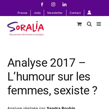
Passer
Facebook
Instagram
LinkedIn
au
Presse
Jobs
Newsletter
Contact
contenu
Analyse 2017 –
L’humour sur les
femmes, sexiste ?
Analyse réalisée par
Sandra Roubin