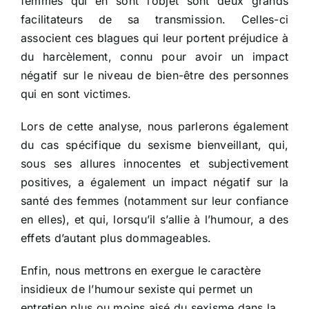
femmes qui en sont l’objet sont deux grands
facilitateurs de sa transmission. Celles-ci
associent ces blagues qui leur portent préjudice à
du harcèlement, connu pour avoir un impact
négatif sur le niveau de bien-être des personnes
qui en sont victimes.
Lors de cette analyse, nous parlerons également
du cas spécifique du sexisme bienveillant, qui,
sous ses allures innocentes et subjectivement
positives, a également un impact négatif sur la
santé des femmes (notamment sur leur confiance
en elles), et qui, lorsqu’il s’allie à l’humour, a des
effets d’autant plus dommageables.
Enfin, nous mettrons en exergue le caractère
insidieux de l’humour sexiste qui permet un
entretien plus ou moins aisé du sexisme dans la