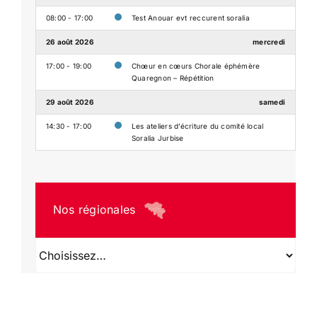
08:00 - 17:00
Test Anouar evt reccurent soralia
26 août 2026
mercredi
17:00 - 19:00
Chœur en cœurs Chorale éphémère
Quaregnon – Répétition
29 août 2026
samedi
14:30 - 17:00
Les ateliers d’écriture du comité local
Soralia Jurbise
Nos régionales