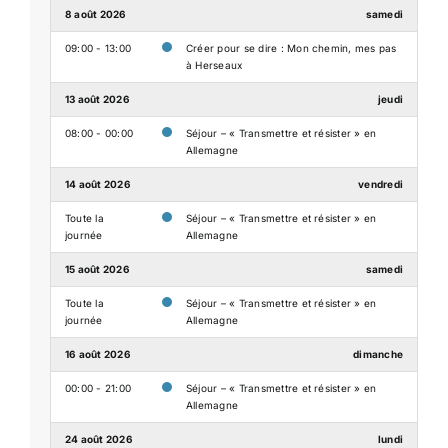
8 août 2026
samedi
09:00 - 13:00
Créer pour se dire : Mon chemin, mes pas
à Herseaux
13 août 2026
jeudi
08:00 - 00:00
Séjour – « Transmettre et résister » en
Allemagne
14 août 2026
vendredi
Toute la
Séjour – « Transmettre et résister » en
journée
Allemagne
15 août 2026
samedi
Toute la
Séjour – « Transmettre et résister » en
journée
Allemagne
16 août 2026
dimanche
00:00 - 21:00
Séjour – « Transmettre et résister » en
Allemagne
24 août 2026
lundi