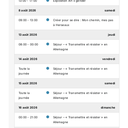
13:00 - 17:00
Exposition Art x gender
8 août 2026
samedi
09:00 - 13:00
Créer pour se dire : Mon chemin, mes pas
à Herseaux
13 août 2026
jeudi
08:00 - 00:00
Séjour – « Transmettre et résister » en
Allemagne
14 août 2026
vendredi
Toute la
Séjour – « Transmettre et résister » en
journée
Allemagne
15 août 2026
samedi
Toute la
Séjour – « Transmettre et résister » en
journée
Allemagne
16 août 2026
dimanche
00:00 - 21:00
Séjour – « Transmettre et résister » en
Allemagne