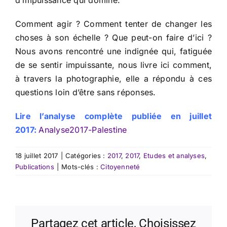
d’impuissance qui domine.
Comment agir ? Comment tenter de changer les
choses à son échelle ? Que peut-on faire d’ici ?
Nous avons rencontré une indignée qui, fatiguée
de se sentir impuissante, nous livre ici comment,
à travers la photographie, elle a répondu à ces
questions loin d’être sans réponses.
Lire l’analyse complète publiée en juillet
2017:
Analyse2017-Palestine
18 juillet 2017
|
Catégories :
2017
,
2017
,
Etudes et analyses
,
Publications
|
Mots-clés :
Citoyenneté
Partagez cet article, Choisissez