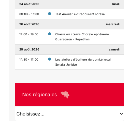
24 août 2026
lundi
08:00 - 17:00
Test Anouar evt reccurent soralia
26 août 2026
mercredi
17:00 - 19:00
Chœur en cœurs Chorale éphémère
Quaregnon – Répétition
29 août 2026
samedi
14:30 - 17:00
Les ateliers d’écriture du comité local
Soralia Jurbise
Nos régionales