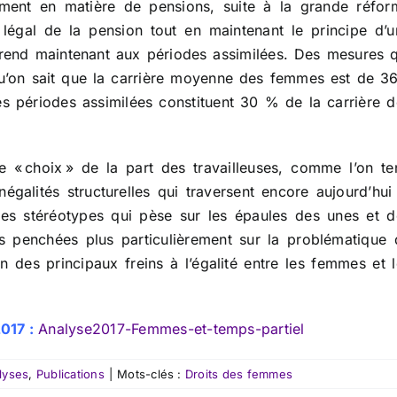
ment en matière de pensions, suite à la grande réfor
légal de la pension tout en maintenant le principe d’u
prend maintenant aux périodes assimilées. Des mesures q
u’on sait que la carrière moyenne des femmes est de 36
s périodes assimilées constituent 30 % de la carrière d
e « choix » de la part des travailleuses, comme l’on te
négalités structurelles qui traversent encore aujourd’hui
es stéréotypes qui pèse sur les épaules des unes et d
 penchées plus particulièrement sur la problématique 
un des principaux freins à l’égalité entre les femmes et 
017 :
Analyse2017-Femmes-et-temps-partiel
lyses
,
Publications
|
Mots-clés :
Droits des femmes