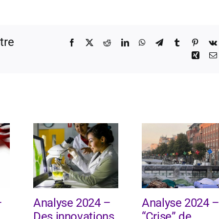
tre
Facebook
X
Reddit
LinkedIn
WhatsApp
Telegram
Tumblr
Pinter
Xing
–
Analyse 2024 –
Analyse 2024 
Des innovations
“Crise” de