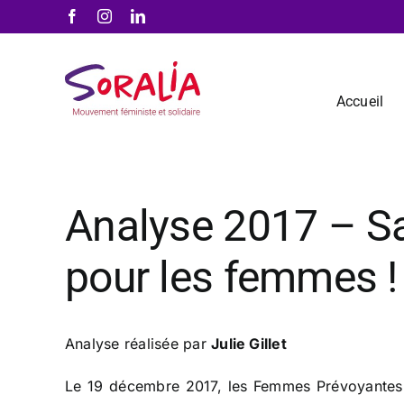
Passer
Facebook
Instagram
LinkedIn
au
contenu
Accueil
Analyse 2017 – Sa
pour les femmes !
Analyse réalisée par
Julie Gillet
Le 19 décembre 2017, les Femmes Prévoyantes S