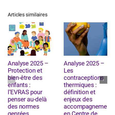
Articles similaires
Analyse 2025 –
Analyse 2025 –
Protection et
Les
bien-être des
contraceptions
enfants :
thermiques :
l’EVRAS pour
définition et
penser au-delà
enjeux des
des normes
accompagnement
genrées
en Centre de