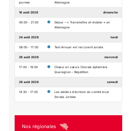
journée
Allemagne
16 août 2026
dimanche
00:00 - 21:00
Séjour – « Transmettre et résister » en
Allemagne
24 août 2026
lundi
08:00 - 17:00
Test Anouar evt reccurent soralia
26 août 2026
mercredi
17:00 - 19:00
Chœur en cœurs Chorale éphémère
Quaregnon – Répétition
29 août 2026
samedi
14:30 - 17:00
Les ateliers d’écriture du comité local
Soralia Jurbise
Nos régionales