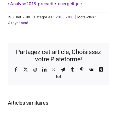
:
Analyse2018-precarite-energetique
19 juillet 2018
|
Catégories :
2018
,
2018
|
Mots-clés :
Citoyenneté
Partagez cet article, Choisissez
votre Plateforme!
Facebook
X
Reddit
LinkedIn
WhatsApp
Telegram
Tumblr
Pinterest
Vk
Xing
Email
Articles similaires