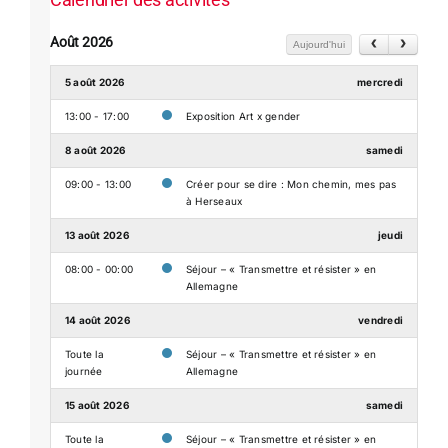
Août 2026
Aujourd'hui
5 août 2026
mercredi
13:00 - 17:00
Exposition Art x gender
8 août 2026
samedi
09:00 - 13:00
Créer pour se dire : Mon chemin, mes pas
à Herseaux
13 août 2026
jeudi
08:00 - 00:00
Séjour – « Transmettre et résister » en
Allemagne
14 août 2026
vendredi
Toute la
Séjour – « Transmettre et résister » en
journée
Allemagne
15 août 2026
samedi
Toute la
Séjour – « Transmettre et résister » en