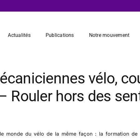
Actualités
Publications
Notre mouvement
caniciennes vélo, cou
– Rouler hors des sent
e monde du vélo de la même façon : la formation de méc