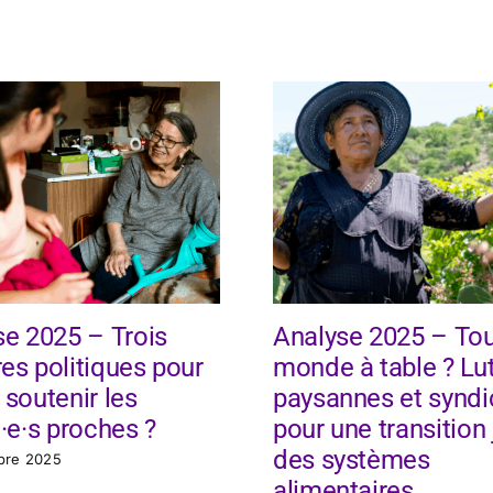
se 2025 – Trois
Analyse 2025 – Tou
es politiques pour
monde à table ? Lu
soutenir les
paysannes et syndi
·e·s proches ?
pour une transition 
des systèmes
bre 2025
alimentaires