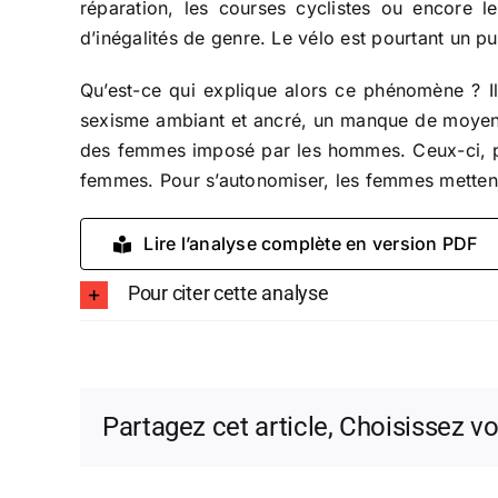
réparation, les courses cyclistes ou encore l
d’inégalités de genre. Le vélo est pourtant un p
Qu’est-ce qui explique alors ce phénomène ? Il 
sexisme ambiant et ancré, un manque de moyens s
des femmes imposé par les hommes. Ceux-ci, plu
femmes. Pour s’autonomiser, les femmes mettent en
Lire l’analyse complète en version PDF
Pour citer cette analyse
Partagez cet article, Choisissez v