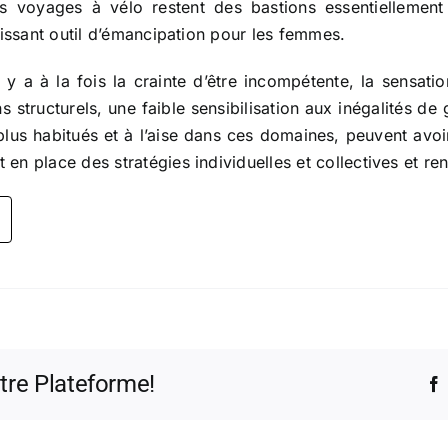
es voyages à vélo restent des bastions essentiellement
uissant outil d’émancipation pour les femmes.
y a à la fois la crainte d’être incompétente, la sensati
tructurels, une faible sensibilisation aux inégalités de g
s habitués et à l’aise dans ces domaines, peuvent avoi
 place des stratégies individuelles et collectives et renden
otre Plateforme!