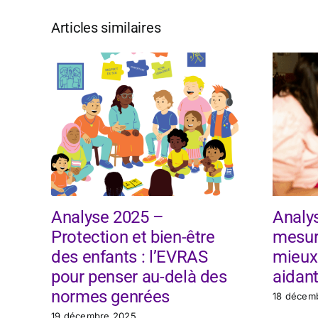
Articles similaires
Analyse 2025 –
Analy
Protection et bien-être
mesur
des enfants : l’EVRAS
mieux 
pour penser au-delà des
aidant
normes genrées
18 décem
19 décembre 2025