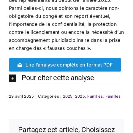
des représentants au début de l’année 2025.
Parmi celles-ci, nous pointons le caractère non-
obligatoire du congé et son report éventuel,
l’importance de la confidentialité, la protection
contre le licenciement ou encore la nécessité d’un
accompagnement pluridisciplinaire dans la prise
en charge des « fausses couches ».
Lire l’analyse complète en format PDF
Pour citer cette analyse
29 avril 2025
|
Catégories :
2025
,
2025
,
Familles
,
Familles
Partagez cet article, Choisissez