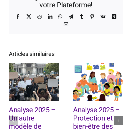
votre Plateforme!
Facebook
X
Reddit
LinkedIn
WhatsApp
Telegram
Tumblr
Pinterest
Vk
Xing
Email
Articles similaires
Analyse 2025 –
Analyse 2025 –
Un autre
Protection et
modèle de
bien-être des