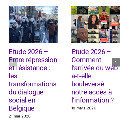
Etude 2026 –
Etude 2026 –
Entre répression
Comment
et résistance :
l’arrivée du web
les
a-t-elle
transformations
bouleversé
du dialogue
notre accès à
social en
l’information ?
Belgique
18 mars 2026
21 mai 2026