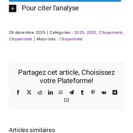
Pour citer l'analyse
29 décembre 2025
|
Catégories :
2025
,
2025
,
Citoyenneté
,
Citoyenneté
|
Mots-clés :
Citoyenneté
Partagez cet article, Choisissez
votre Plateforme!
Facebook
X
Reddit
LinkedIn
WhatsApp
Telegram
Tumblr
Pinterest
Vk
Xing
Email
Articles similaires