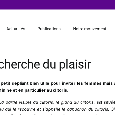
Actualités
Publications
Notre mouvement
cherche du plaisir
petit dépliant bien utile pour inviter les femmes mais
inine et en particulier au clitoris.
a partie visible du clitoris, le gland du clitoris, est sit
u qui le recouvre et s’appelle le capuchon du clitoris. S