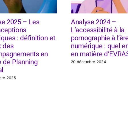
se 2025 – Les
Analyse 2024 –
aceptions
L’accessibilité à la
ques : définition et
pornographie à l’èr
x des
numérique : quel e
mpagnements en
en matière d’EVRA
e de Planning
20 décembre 2024
al
bre 2025