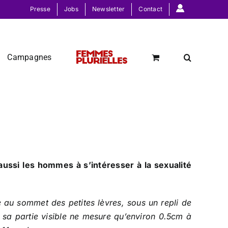
Presse
Jobs
Newsletter
Contact
Campagnes
 aussi les hommes à s’intéresser à la sexualité
uée au sommet des petites lèvres, sous un repli de
i sa partie visible ne mesure qu’environ 0.5cm à