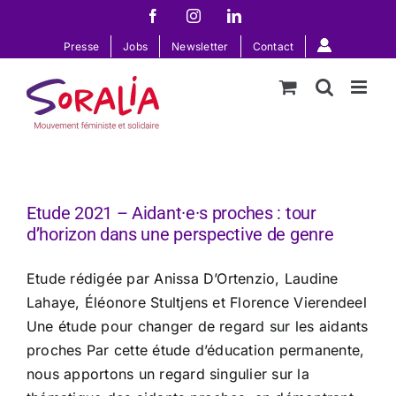
Passer
Facebook
Instagram
LinkedIn
au
Presse
Jobs
Newsletter
Contact
contenu
Etude 2021 – Aidant·e·s proches : tour
d’horizon dans une perspective de genre
Etude rédigée par Anissa D’Ortenzio, Laudine
Lahaye, Éléonore Stultjens et Florence Vierendeel
Une étude pour changer de regard sur les aidants
proches Par cette étude d’éducation permanente,
nous apportons un regard singulier sur la