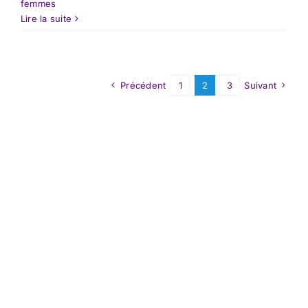
femmes
Lire la suite
Précédent
1
2
3
Suivant