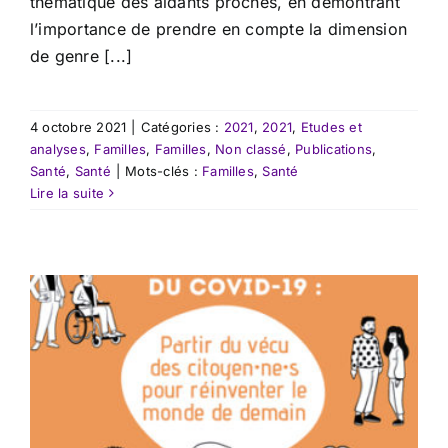
thématique des aidants proches, en démontrant
l’importance de prendre en compte la dimension
de genre [...]
4 octobre 2021
|
Catégories :
2021
,
2021
,
Etudes et
analyses
,
Familles
,
Familles
,
Non classé
,
Publications
,
Santé
,
Santé
|
Mots-clés :
Familles
,
Santé
Lire la suite