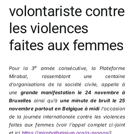
volontariste contre
les violences
faites aux femmes
e
Pour la 3
année consécutive, la Plateforme
Mirabal, rassemblant une centaine
d’organisations de la société civile, appelle à
une
grande manifestation le 24 novembre à
Bruxelles
ainsi qu’à
une minute de bruit le 25
novembre partout en Belgique à midi
l’occasion
de la journée internationale contre les violences
faites aux femmes (voir l’appel complet ci-joint
et ici
https://mirabalbelgium.org/a-propos/
).