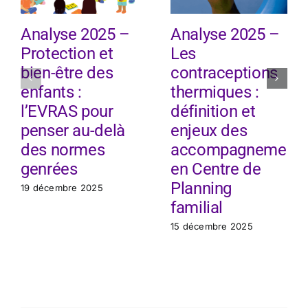
Analyse 2025 –
Analyse 2025 –
Protection et
Les
bien-être des
contraceptions
enfants :
thermiques :
l’EVRAS pour
définition et
penser au-delà
enjeux des
des normes
accompagnement
genrées
en Centre de
Planning
19 décembre 2025
familial
15 décembre 2025