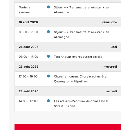
Toute la
Séjour – « Transmettre et résister » en
journée
Allemagne
16 août 2026
dimanche
00:00 - 21:00
Séjour – « Transmettre et résister » en
Allemagne
24 août 2026
lundi
08:00 - 17:00
Test Anouar evt reccurent soralia
26 août 2026
mercredi
17:00 - 19:00
Chœur en cœurs Chorale éphémère
Quaregnon – Répétition
29 août 2026
samedi
14:30 - 17:00
Les ateliers d’écriture du comité local
Soralia Jurbise