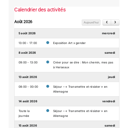
Calendrier des activités
Août 2026
Aujourd'hui
5 août 2026
mercredi
13:00 - 17:00
Exposition Art x gender
8 août 2026
samedi
09:00 - 13:00
Créer pour se dire : Mon chemin, mes pas
à Herseaux
13 août 2026
jeudi
08:00 - 00:00
Séjour – « Transmettre et résister » en
Allemagne
14 août 2026
vendredi
Toute la
Séjour – « Transmettre et résister » en
journée
Allemagne
15 août 2026
samedi