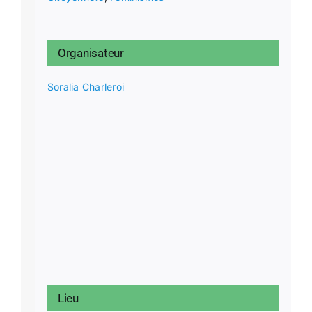
Organisateur
Soralia Charleroi
Lieu