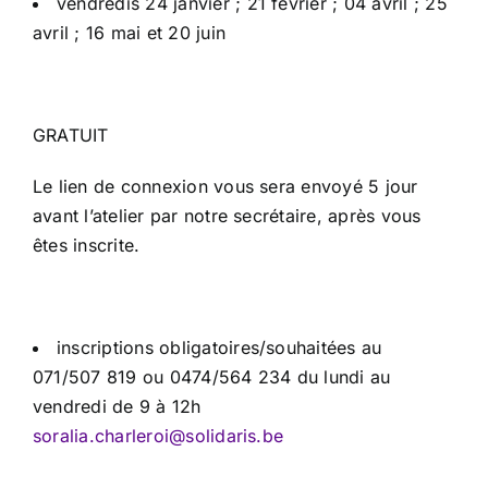
vendredis 24 janvier ; 21 février ; 04 avril ; 25
avril ; 16 mai et 20 juin
GRATUIT
Le lien de connexion vous sera envoyé 5 jour
avant l’atelier par notre secrétaire, après vous
êtes inscrite.
inscriptions obligatoires/souhaitées au
071/507 819 ou 0474/564 234 du lundi au
vendredi de 9 à 12h
soralia.charleroi@solidaris.be