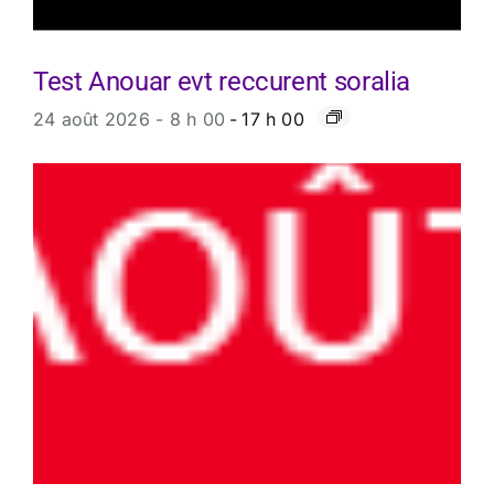
Test Anouar evt reccurent soralia
24 août 2026 - 8 h 00
-
17 h 00