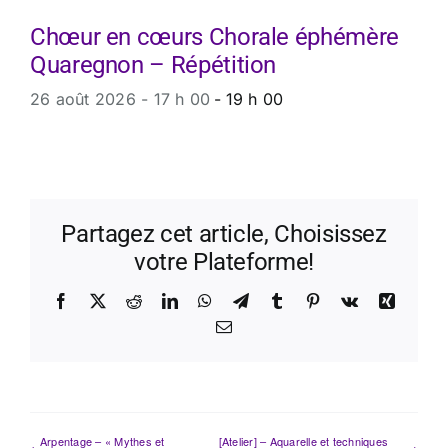
Chœur en cœurs Chorale éphémère
Quaregnon – Répétition
26 août 2026 - 17 h 00
-
19 h 00
Partagez cet article, Choisissez
votre Plateforme!
Facebook
X
Reddit
LinkedIn
WhatsApp
Telegram
Tumblr
Pinterest
Vk
Xing
Email
Arpentage – « Mythes et
[Atelier] – Aquarelle et techniques