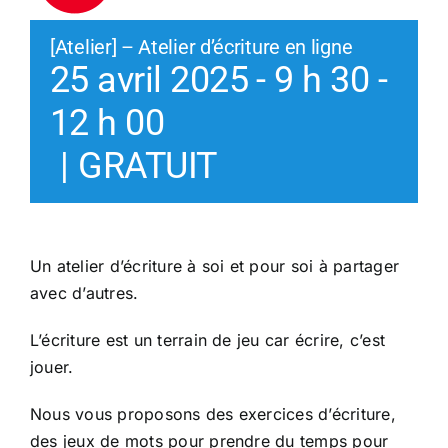
[Atelier] – Atelier d’écriture en ligne
25 avril 2025 - 9 h 30
-
12 h 00
|
GRATUIT
Un atelier d’écriture à soi et pour soi à partager
avec d’autres.
L’écriture est un terrain de jeu car écrire, c’est
jouer.
Nous vous proposons des exercices d’écriture,
des jeux de mots pour prendre du temps pour