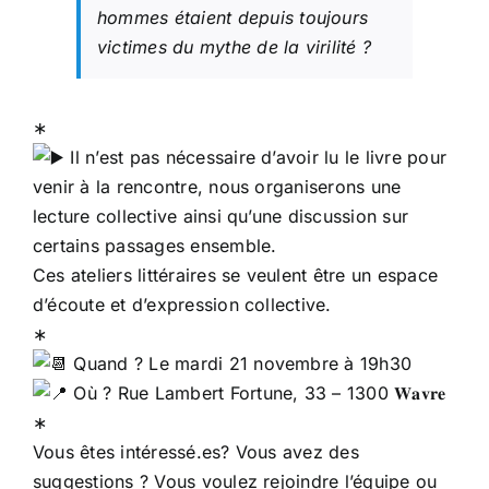
hommes étaient depuis toujours
victimes du mythe de la virilité ?
∗
Il n’est pas nécessaire d’avoir lu le livre pour
venir à la rencontre, nous organiserons une
lecture collective ainsi qu’une discussion sur
certains passages ensemble.
Ces ateliers littéraires se veulent être un espace
d’écoute et d’expression collective.
∗
Quand ? Le mardi 21 novembre à 19h30
Où ? Rue Lambert Fortune, 33 – 1300 𝐖𝐚𝐯𝐫𝐞
∗
Vous êtes intéressé.es? Vous avez des
suggestions ? Vous voulez rejoindre l’équipe ou