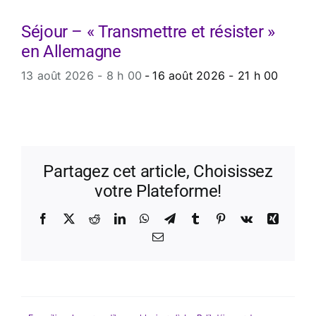
Séjour – « Transmettre et résister »
en Allemagne
13 août 2026 - 8 h 00
-
16 août 2026 - 21 h 00
Partagez cet article, Choisissez
votre Plateforme!
Facebook
X
Reddit
LinkedIn
WhatsApp
Telegram
Tumblr
Pinterest
Vk
Xing
Email