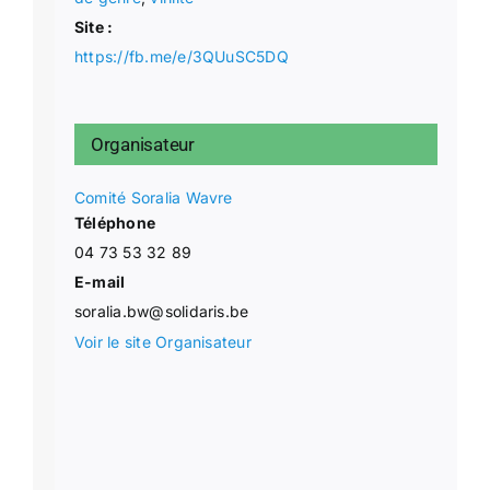
Site :
https://fb.me/e/3QUuSC5DQ
Organisateur
Comité Soralia Wavre
Téléphone
04 73 53 32 89
E-mail
soralia.bw@solidaris.be
Voir le site Organisateur