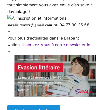
tout simplement vous avez envie d’en savoir
davantage ?
Inscription et informations :
𝐬𝐨𝐫𝐚𝐥𝐢𝐚.𝐰𝐚𝐯𝐫𝐞@𝐠𝐦𝐚𝐢𝐥.𝐜𝐨𝐦 ou 04 77 90 25 58
∗
Pour plus d’actualités dans le Brabant
wallon,
inscrivez-vous à notre newsletter ici
∗