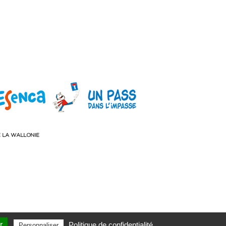
r
Politique de confidentialité
Personnaliser