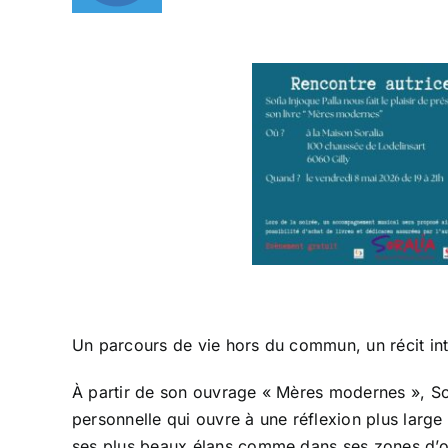
Un parcours de vie hors du commun, un récit int
À partir de son ouvrage « Mères modernes », So
personnelle qui ouvre à une réflexion plus larg
ses plus beaux élans comme dans ses zones d’