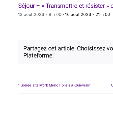
Séjour – « Transmettre et résister »
13 août 2026 - 8 h 00
-
16 août 2026 - 21 h 00
Partagez cet article, Choisissez vo
Plateforme!
Soirée afterwork Meno Folie’s à Quiévrain
C