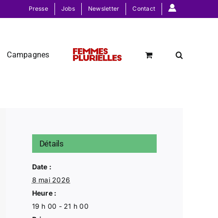
Presse
Jobs
Newsletter
Contact
Campagnes
Détails
Date :
8 mai 2026
Heure :
19 h 00 - 21 h 00