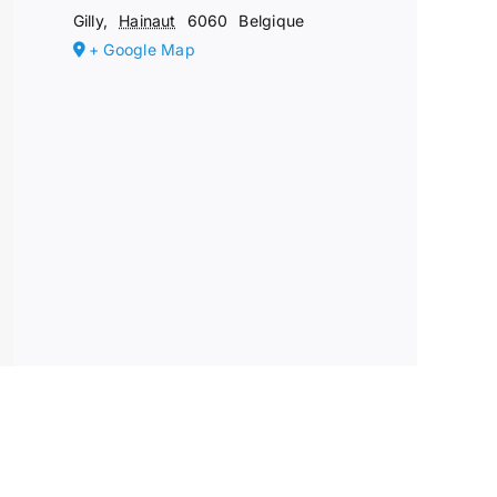
Gilly
,
Hainaut
6060
Belgique
+ Google Map