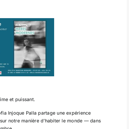
ime et puissant.
fia Injoque Palla partage une expérience
e sur notre manière d’habiter le monde — dans
ombre.