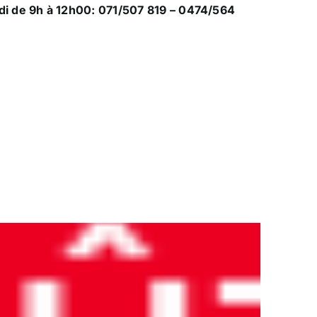
edi de 9h à 12h00:
071/507 819 – 0474/564