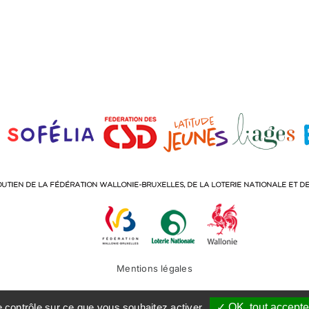
Mentions légales
Facebook
Instagram
LinkedIn
le contrôle sur ce que vous souhaitez activer
✓ OK, tout accepte