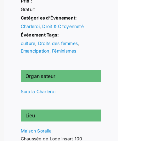
Prix :
Gratuit
Catégories d’Évènement:
Charleroi
,
Droit & Citoyenneté
Évènement Tags:
culture
,
Droits des femmes
,
Emancipation
,
Féminismes
Organisateur
Soralia Charleroi
Lieu
Maison Soralia
Chaussée de Lodelinsart 100