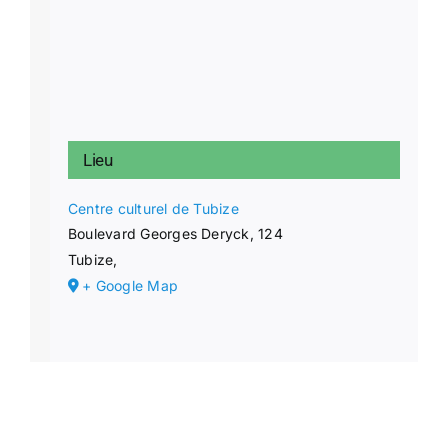
Lieu
Centre culturel de Tubize
Boulevard Georges Deryck, 124
Tubize
,
+ Google Map