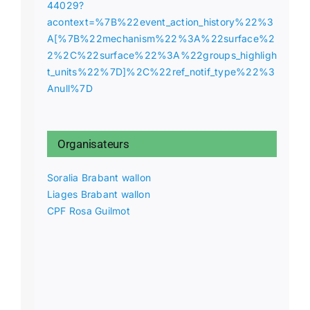
44029?
acontext=%7B%22event_action_history%22%3
A[%7B%22mechanism%22%3A%22surface%2
2%2C%22surface%22%3A%22groups_highligh
t_units%22%7D]%2C%22ref_notif_type%22%3
Anull%7D
Organisateurs
Soralia Brabant wallon
Liages Brabant wallon
CPF Rosa Guilmot