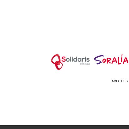
00
18 h
00
19 h
00
20 h
00
21 h
00
22 h
00
23 h
00
0
h
00