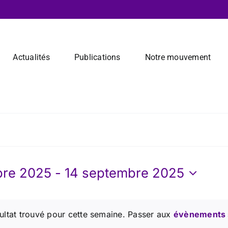
Actualités
Publications
Notre mouvement
bre 2025
 - 
14 septembre 2025
nez
ultat trouvé pour cette semaine. Passer aux
évènements 
Notice