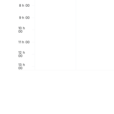
8 h 00
9 h 00
10 h
00
11 h 00
12 h
00
13 h
00
14 h
00
15 h
00
16 h
00
17 h