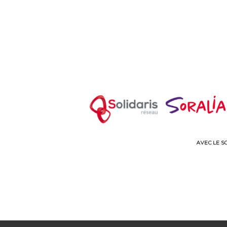
00
18 h
00
19 h
00
20 h
00
21 h
00
22 h
00
23 h
00
0
h
00