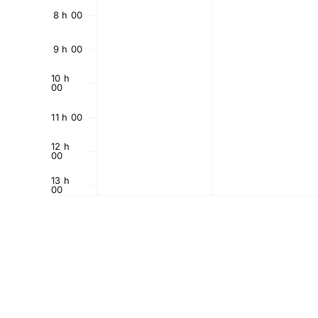
8 h 00
9 h 00
10 h
00
11 h 00
12 h
00
13 h
00
14 h
00
15 h
00
16 h
00
17 h