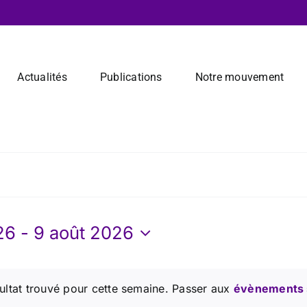
Actualités
Publications
Notre mouvement
26
 - 
9 août 2026
nez
ultat trouvé pour cette semaine. Passer aux
évènements 
Notice