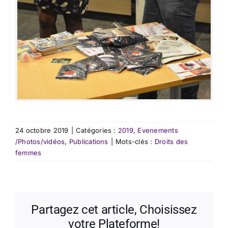
24 octobre 2019
|
Catégories :
2019
,
Evenements
/Photos/vidéos
,
Publications
|
Mots-clés :
Droits des
femmes
Partagez cet article, Choisissez
votre Plateforme!