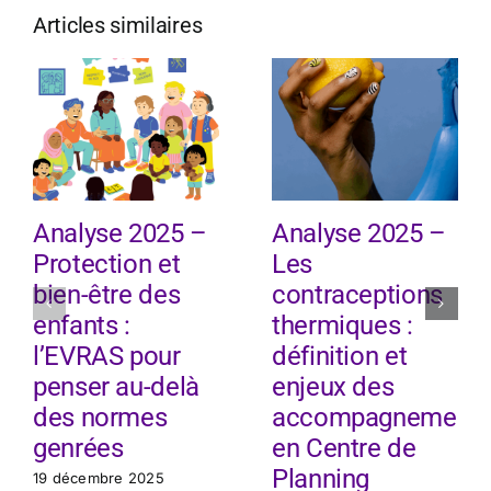
Articles similaires
Analyse 2025 –
Analyse 2025 –
Protection et
Les
bien-être des
contraceptions
enfants :
thermiques :
l’EVRAS pour
définition et
penser au-delà
enjeux des
des normes
accompagnement
genrées
en Centre de
Planning
19 décembre 2025