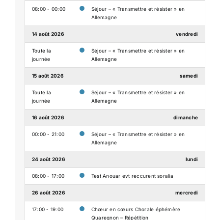
08:00 - 00:00
Séjour – « Transmettre et résister » en
Allemagne
14 août 2026
vendredi
Toute la
Séjour – « Transmettre et résister » en
journée
Allemagne
15 août 2026
samedi
Toute la
Séjour – « Transmettre et résister » en
journée
Allemagne
16 août 2026
dimanche
00:00 - 21:00
Séjour – « Transmettre et résister » en
Allemagne
24 août 2026
lundi
08:00 - 17:00
Test Anouar evt reccurent soralia
26 août 2026
mercredi
17:00 - 19:00
Chœur en cœurs Chorale éphémère
Quaregnon – Répétition