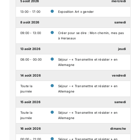
5 août 2026
mercredi
13:00 - 17:00
Exposition Art x gender
8 août 2026
samedi
09:00 - 13:00
Créer pour se dire : Mon chemin, mes pas
à Herseaux
13 août 2026
jeudi
08:00 - 00:00
Séjour – « Transmettre et résister » en
Allemagne
14 août 2026
vendredi
Toute la
Séjour – « Transmettre et résister » en
journée
Allemagne
15 août 2026
samedi
Toute la
Séjour – « Transmettre et résister » en
journée
Allemagne
16 août 2026
dimanche
00:00 - 21:00
Séjour – « Transmettre et résister » en