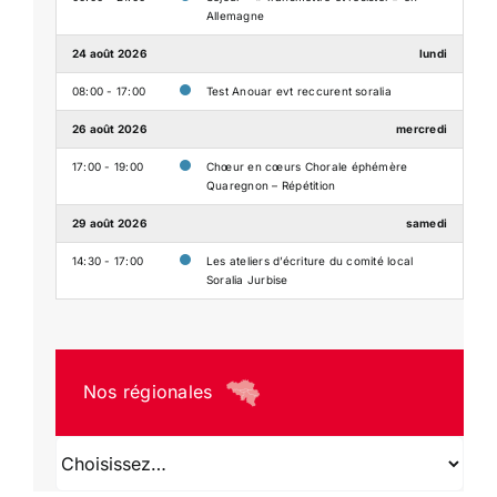
Allemagne
24 août 2026
lundi
08:00 - 17:00
Test Anouar evt reccurent soralia
26 août 2026
mercredi
17:00 - 19:00
Chœur en cœurs Chorale éphémère
Quaregnon – Répétition
29 août 2026
samedi
14:30 - 17:00
Les ateliers d’écriture du comité local
Soralia Jurbise
Nos régionales