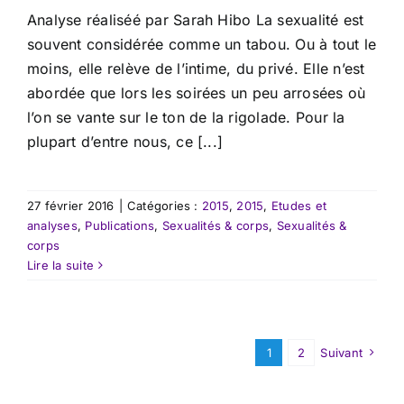
​Analyse réaliséé par Sarah Hibo La sexualité est
souvent considérée comme un tabou. Ou à tout le
moins, elle relève de l’intime, du privé. Elle n’est
abordée que lors les soirées un peu arrosées où
l’on se vante sur le ton de la rigolade. Pour la
plupart d’entre nous, ce [...]
27 février 2016
|
Catégories :
2015
,
2015
,
Etudes et
analyses
,
Publications
,
Sexualités & corps
,
Sexualités &
corps
Lire la suite
1
2
Suivant