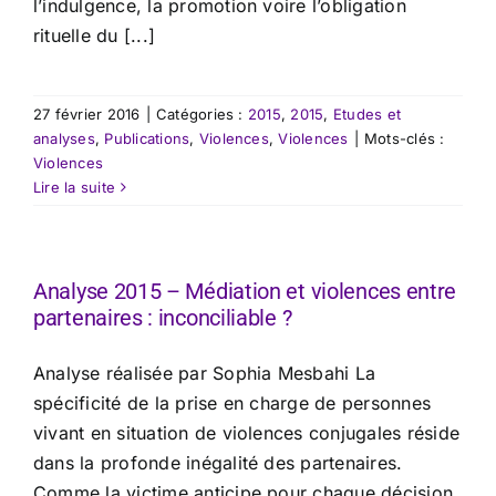
l’indulgence, la promotion voire l’obligation
rituelle du [...]
27 février 2016
|
Catégories :
2015
,
2015
,
Etudes et
analyses
,
Publications
,
Violences
,
Violences
|
Mots-clés :
Violences
Lire la suite
Analyse 2015 – Médiation et violences entre
partenaires : inconciliable ?
​Analyse réalisée par Sophia Mesbahi La
spécificité de la prise en charge de personnes
vivant en situation de violences conjugales réside
dans la profonde inégalité des partenaires.
Comme la victime anticipe pour chaque décision