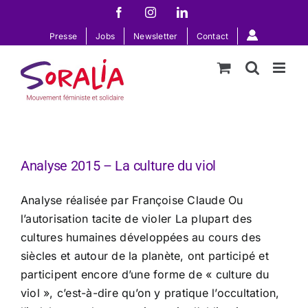
Passer
Facebook
Instagram
LinkedIn
au
Presse
Jobs
Newsletter
Contact
contenu
Analyse 2015 – La culture du viol
Analyse réalisée par Françoise Claude Ou
l’autorisation tacite de violer La plupart des
cultures humaines développées au cours des
siècles et autour de la planète, ont participé et
participent encore d’une forme de « culture du
viol », c’est-à-dire qu’on y pratique l’occultation,