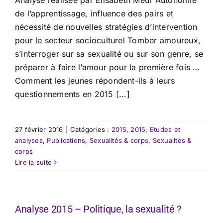
​Analyse réalisée par Elisabeth Meur Autonomie
de l’apprentissage, influence des pairs et
nécessité de nouvelles stratégies d’intervention
pour le secteur socioculturel Tomber amoureux,
s’interroger sur sa sexualité ou sur son genre, se
préparer à faire l’amour pour la première fois …
Comment les jeunes répondent-ils à leurs
questionnements en 2015 [...]
27 février 2016
|
Catégories :
2015
,
2015
,
Etudes et
analyses
,
Publications
,
Sexualités & corps
,
Sexualités &
corps
Lire la suite
Analyse 2015 – Politique, la sexualité ?