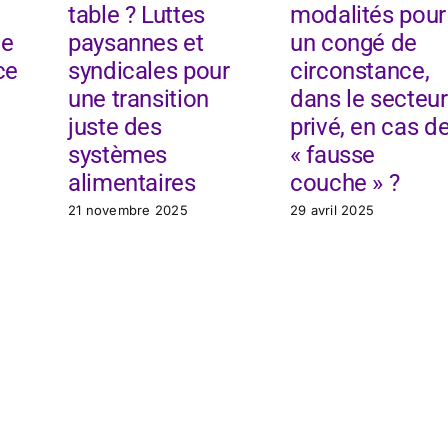
table ? Luttes
modalités pour
de
paysannes et
un congé de
ce
syndicales pour
circonstance,
une transition
dans le secteur
juste des
privé, en cas d
systèmes
« fausse
alimentaires
couche » ?
21 novembre 2025
29 avril 2025