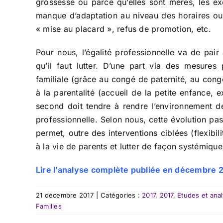
grossesse ou parce qu’elles sont mères, les ex
manque d’adaptation au niveau des horaires ou 
« mise au placard », refus de promotion, etc.
Pour nous, l’égalité professionnelle va de pair 
qu’il faut lutter. D’une part via des mesures
familiale (grâce au congé de paternité, au cong
à la parentalité (accueil de la petite enfance, 
second doit tendre à rendre l’environnement de 
professionnelle. Selon nous, cette évolution pas
permet, outre des interventions ciblées (flexibilit
à la vie de parents et lutter de façon systémique
Lire l’analyse complète publiée en décembre 
21 décembre 2017
|
Catégories :
2017
,
2017
,
Etudes et ana
Familles