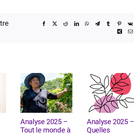
tre
Facebook
X
Reddit
LinkedIn
WhatsApp
Telegram
Tumblr
Pinter
Xing
Analyse 2025 –
Analyse 2025 
Tout le monde à
Quelles