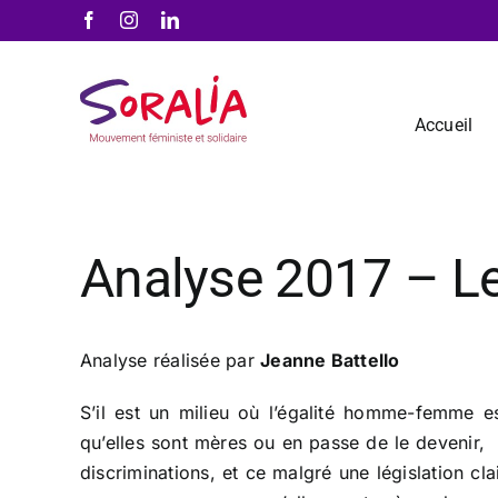
Passer
Facebook
Instagram
LinkedIn
au
contenu
Accueil
Analyse 2017 – Le
Analyse réalisée par
Jeanne Battello
S’il est un milieu où l’égalité homme-femme est
qu’elles sont mères ou en passe de le devenir, 
discriminations, et ce malgré une législation cla