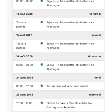
08:00 - 00:00
Séjour – « Transmettre et résister » en
Allemagne
14 août 2026
vendredi
Toute la
Séjour – « Transmettre et résister » en
journée
Allemagne
15 août 2026
samedi
Toute la
Séjour – « Transmettre et résister » en
journée
Allemagne
16 août 2026
dimanche
00:00 - 21:00
Séjour – « Transmettre et résister » en
Allemagne
24 août 2026
lundi
08:00 - 17:00
Test Anouar evt reccurent soralia
26 août 2026
mercredi
17:00 - 19:00
Chœur en cœurs Chorale éphémère
Quaregnon – Répétition