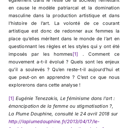
également dans le reste de la société) remettant
en cause le modèle patriarcal et la domination
masculine dans la production artistique et dans
l’histoire de l’art. La volonté de ce courant
artistique est donc de redonner aux femmes la
place qu’elles méritent dans le monde de l’art en
questionnant les règles et les styles qui y ont été
imposés par les hommes
[1]
. Comment ce
mouvement a-t-il évolué ? Quels sont les enjeux
qu’il a soulevés ? Qu’en reste-t-il aujourd’hui et
que peut-on en apprendre ? C’est ce que nous
explorerons dans cette analyse !
[1]
Eugénie Tenezakis, Le féminisme dans l’art :
émancipation de la femme ou stigmatisation ?,
La Plume Dauphine, consulté le 24 avril 2018 sur
http://laplumedauphine.fr/2013/04/17/le-