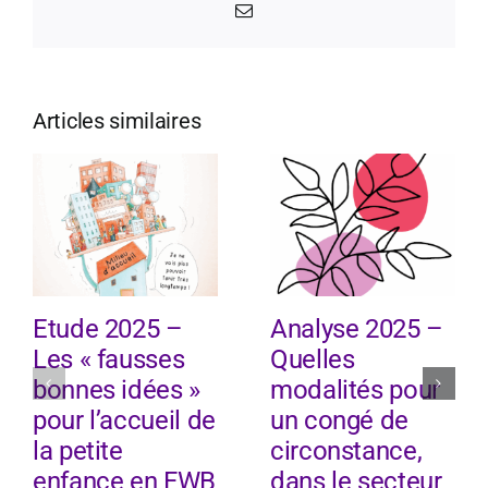
Email
Articles similaires
Etude 2025 –
Analyse 2025 –
Les « fausses
Quelles
bonnes idées »
modalités pour
pour l’accueil de
un congé de
la petite
circonstance,
enfance en FWB
dans le secteur