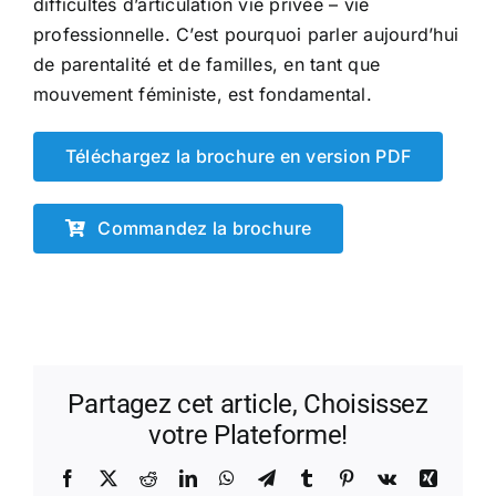
difficultés d’articulation vie privée – vie
professionnelle. C’est pourquoi parler aujourd’hui
de parentalité et de familles, en tant que
mouvement féministe, est fondamental.
Téléchargez la brochure en version PDF
Commandez la brochure
Partagez cet article, Choisissez
votre Plateforme!
Facebook
X
Reddit
LinkedIn
WhatsApp
Telegram
Tumblr
Pinterest
Vk
Xing