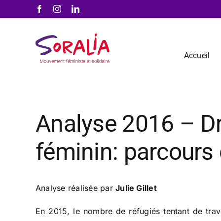
Passer
Facebook
Instagram
LinkedIn
au
contenu
Accueil
Analyse 2016 – Dro
féminin: parcours
Analyse réalisée par
Julie Gillet
En 2015, le nombre de réfugiés tentant de trav