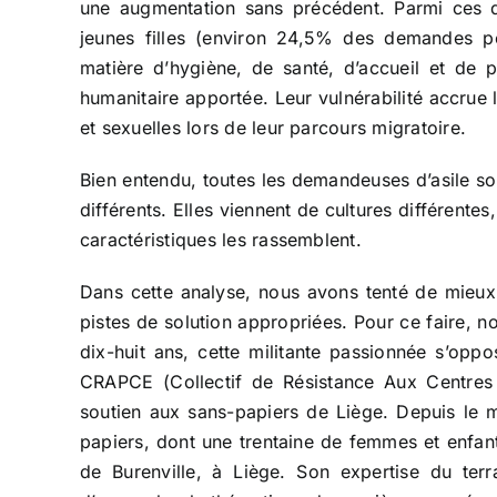
une augmentation sans précédent. Parmi ces
jeunes filles (environ 24,5% des demandes po
matière d’hygiène, de santé, d’accueil et de 
humanitaire apportée. Leur vulnérabilité accru
et sexuelles lors de leur parcours migratoire.
Bien entendu, toutes les demandeuses d’asile sont
différents. Elles viennent de cultures différente
caractéristiques les rassemblent.
Dans cette analyse, nous avons tenté de mieux
pistes de solution appropriées. Pour ce faire, 
dix-huit ans, cette militante passionnée s’op
CRAPCE (Collectif de Résistance Aux Centres
soutien aux sans-papiers de Liège. Depuis le m
papiers, dont une trentaine de femmes et enfant
de Burenville, à Liège. Son expertise du ter