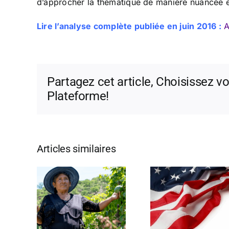
d’approcher la thématique de manière nuancée e
Lire l’analyse complète publiée en juin 2016 :
A
Partagez cet article, Choisissez vo
Plateforme!
Articles similaires