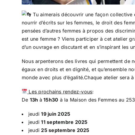
Tu aimerais découvrir une façon collective et
nourrir d’écrits sur les femmes, le droit des fem
pensées d’autres femmes à propos des discriminat
est une femme ? Viens participer à cet atelier gr
d’un ouvrage en discutant et en s’inspirant les un
Nous arpenterons des livres qui permettent de n
égaux en droits et en dignité, et qu’ensemble no
monde avec plus d’égalité.Chaque atelier sera à 
Les prochains rendez-vous
:
De
13h
à
15h30
à la Maison des Femmes au 253 
jeudi
19 juin 2025
jeudi
11 septembre 2025
jeudi
25 septembre 2025