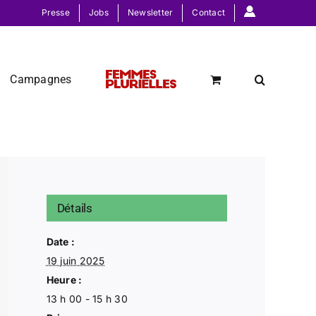
Presse
Jobs
Newsletter
Contact
Campagnes
Détails
Date :
19 juin 2025
Heure :
13 h 00 - 15 h 30