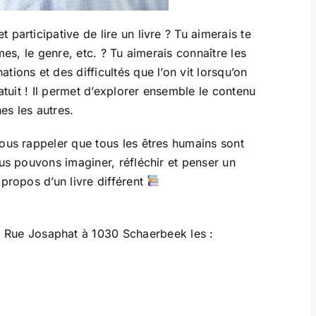
 participative de lire un livre ? Tu aimerais te
mes, le genre, etc. ? Tu aimerais connaître les
ions et des difficultés que l’on vit lorsqu’on
atuit ! Il permet d’explorer ensemble le contenu
es les autres.
ous rappeler que tous les êtres humains sont
us pouvons imaginer, réfléchir et penser un
propos d’un livre différent
Rue Josaphat à 1030 Schaerbeek les :