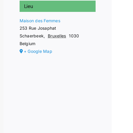
Lieu
Maison des Femmes
253 Rue Josaphat
Schaerbeek
,
Bruxelles
1030
Belgium
+ Google Map