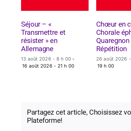
Séjour – «
Chœur en 
Transmettre et
Chorale ép
résister » en
Quaregnon
Allemagne
Répétition
13 août 2026 - 8 h 00
-
26 août 2026 -
16 août 2026 - 21 h 00
19 h 00
Partagez cet article, Choisissez vo
Plateforme!