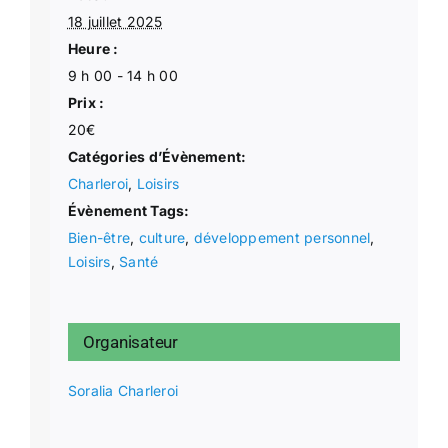
18 juillet 2025
Heure :
9 h 00 - 14 h 00
Prix :
20€
Catégories d’Évènement:
Charleroi
,
Loisirs
Évènement Tags:
Bien-être
,
culture
,
développement personnel
,
Loisirs
,
Santé
Organisateur
Soralia Charleroi