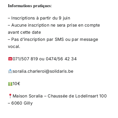
𝐈𝐧𝐟𝐨𝐫𝐦𝐚𝐭𝐢𝐨𝐧𝐬 𝐩𝐫𝐚𝐭𝐢𝐪𝐮𝐞𝐬:
– Inscriptions à partir du 9 juin
– Aucune inscription ne sera prise en compte
avant cette date
– Pas d’inscription par SMS ou par message
vocal.
071/507 819 ou 0474/56 42 34
soralia.charleroi@solidaris.be
10€
Maison Soralia – Chaussée de Lodelinsart 100
– 6060 Gilly