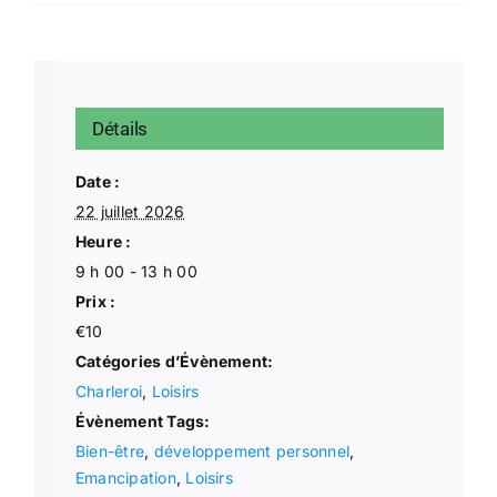
Détails
Date :
22 juillet 2026
Heure :
9 h 00 - 13 h 00
Prix :
€10
Catégories d’Évènement:
Charleroi
,
Loisirs
Évènement Tags:
Bien-être
,
développement personnel
,
Emancipation
,
Loisirs