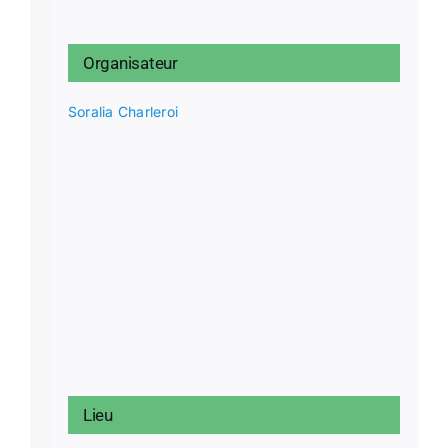
Organisateur
Soralia Charleroi
Lieu